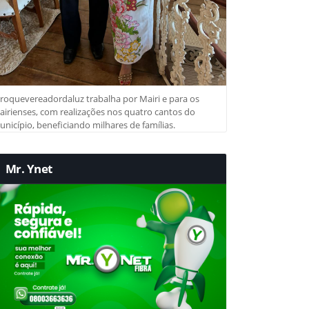
roquevereadordaluz trabalha por Mairi e para os
irienses, com realizações nos quatro cantos do
nicípio, beneficiando milhares de famílias.
Mr. Ynet