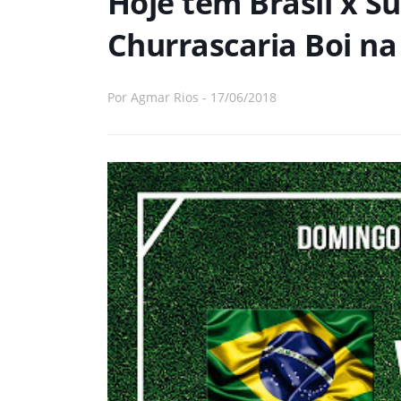
Hoje tem Brasil x Su
Churrascaria Boi na
Por
Agmar Rios
-
17/06/2018