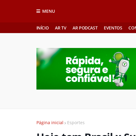
MENU
INÍCIO
AR TV
AR PODCAST
EVENTOS
CO
Página inicial
Esportes