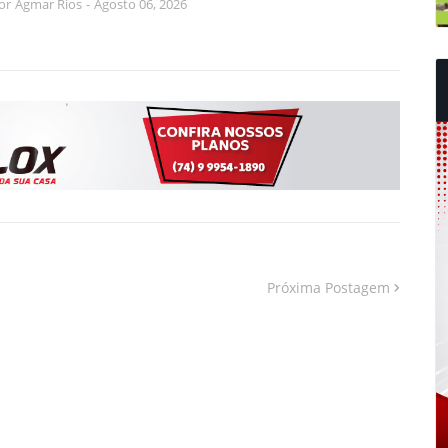
or
Agmar Rios
-
Agosto 06, 2026
Próxima Postagem