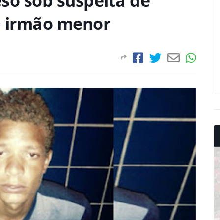
eso sob suspeita de
e irmão menor