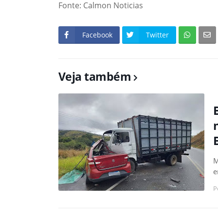
Fonte: Calmon Noticias
Facebook
Twitter
Veja também
M
e
P