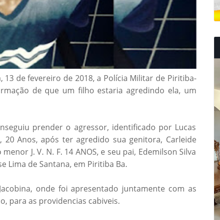
 13 de fevereiro de 2018, a Polícia Militar de Piritiba-
ormação de que um filho estaria agredindo ela, um
nseguiu prender o agressor, identificado por Lucas
), 20 Anos, após ter agredido sua genitora, Carleide
enor J. V. N. F. 14 ANOS, e seu pai, Edemilson Silva
se Lima de Santana, em Piritiba Ba.
Jacobina, onde foi apresentado juntamente com as
o, para as providencias cabiveis.