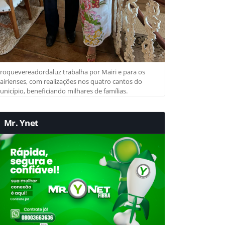
roquevereadordaluz trabalha por Mairi e para os
irienses, com realizações nos quatro cantos do
nicípio, beneficiando milhares de famílias.
Mr. Ynet