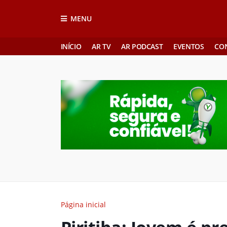
MENU
INÍCIO
AR TV
AR PODCAST
EVENTOS
CO
Página inicial