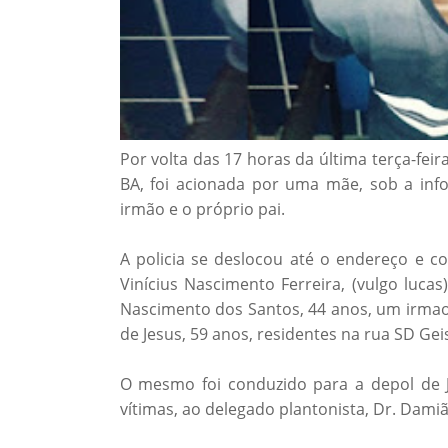
Por volta das 17 horas da última terça-feira,
BA, foi acionada por uma mãe, sob a inf
irmão e o próprio pai.
A policia se deslocou até o endereço e co
Vinícius Nascimento Ferreira, (vulgo lucas
Nascimento dos Santos, 44 anos, um irmao m
de Jesus, 59 anos, residentes na rua SD Gei
O mesmo foi conduzido para a depol de 
vítimas, ao delegado plantonista, Dr. Damiã