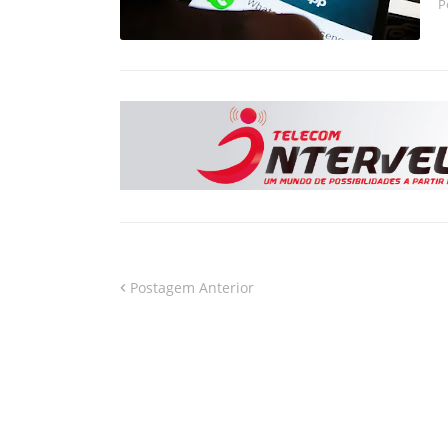
P
Postagem Anterior