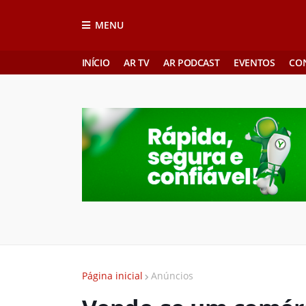
MENU
INÍCIO
AR TV
AR PODCAST
EVENTOS
CO
Página inicial
Anúncios