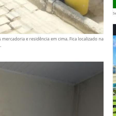
Se
mercadoria e residência em cima. Fica localizado na
.