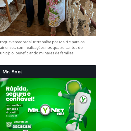
roquevereadordaluz trabalha por Mairi e para os
irienses, com realizações nos quatro cantos do
nicípio, beneficiando milhares de famílias.
Mr. Ynet