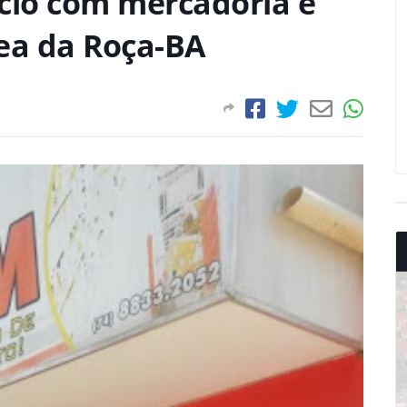
cio com mercadoria e
zea da Roça-BA