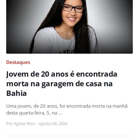
Destaques
Jovem de 20 anos é encontrada
morta na garagem de casa na
Bahia
Uma jovem, de 20 anos, foi encontrada morta na manhã
desta quarta-feira, 5, na …
Por
Agmar Rios
-
Agosto 06, 2026