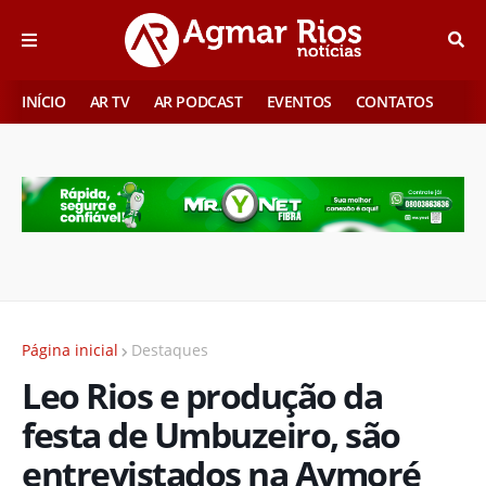
INÍCIO
AR TV
AR PODCAST
EVENTOS
CONTATOS
Página inicial
Destaques
Leo Rios e produção da
festa de Umbuzeiro, são
entrevistados na Aymoré