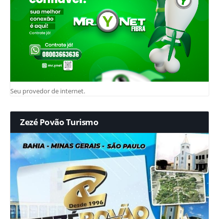
Seu provedor de internet.
Zezé Povão Turismo