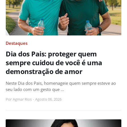
Destaques
Dia dos Pais: proteger quem
sempre cuidou de você é uma
demonstração de amor
Neste Dia dos Pais, homenageie quem sempre esteve ao
seu lado com um gesto que …
Por
Agmar Rios
-
Agosto 06, 2026