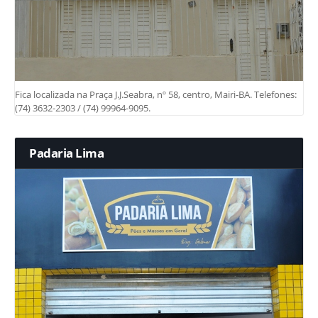
Fica localizada na Praça J.J.Seabra, nº 58, centro, Mairi-BA. Telefones:
(74) 3632-2303 / (74) 99964-9095.
Padaria Lima