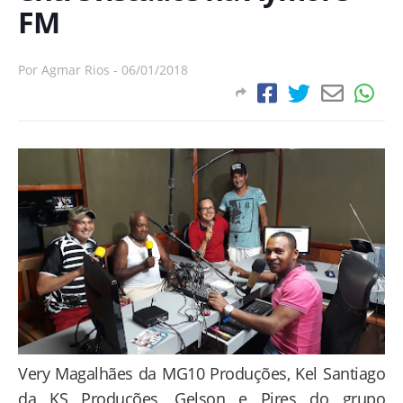
FM
Por
Agmar Rios
-
06/01/2018
Very Magalhães da MG10 Produções, Kel Santiago
da KS Produções, Gelson e Pires do grupo