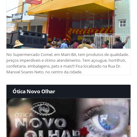
No Supermercado Comel, em Mairi-BA, tem produtos de qualidade,
preços imperdíveis e ótimo atendimento. Tem açougue, hortifruti,
confeitaria, embalagens, pets e mais!!! Fica localizado na Rua Dr.
Manoel Soares Neto, no centro da cidade.
Ótica Novo Olhar