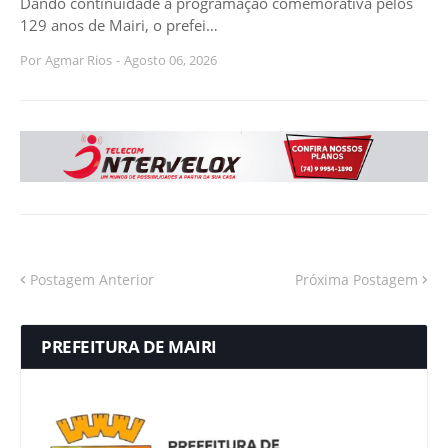
Dando continuidade à programação comemorativa pelos
129 anos de Mairi, o prefei…
Por
Agmar Rios
-
Agosto 06, 2026
Postagem Anterior
Próxima Postagem
PREFEITURA DE MAIRI