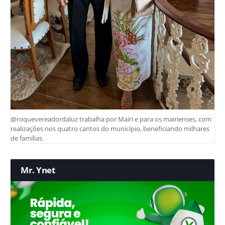
@roquevereadordaluz trabalha por Mairi e para os mairienses, com
realizações nos quatro cantos do município, beneficiando milhares
de famílias.
Mr. Ynet