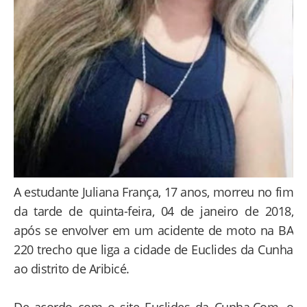
A estudante Juliana França, 17 anos, morreu no fim
da tarde de quinta-feira, 04 de janeiro de 2018,
após se envolver em um acidente de moto na BA
220 trecho que liga a cidade de Euclides da Cunha
ao distrito de Aribicé.
De acordo com o site Euclides da Cunha.Com, o