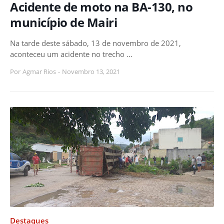
Acidente de moto na BA-130, no
município de Mairi
Na tarde deste sábado, 13 de novembro de 2021,
aconteceu um acidente no trecho …
Por
Agmar Rios
-
Novembro 13, 2021
Destaques