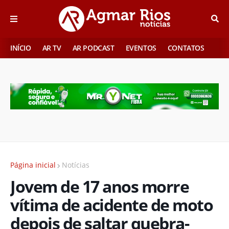
INÍCIO
AR TV
AR PODCAST
EVENTOS
CONTATOS
Página inicial
Notícias
Jovem de 17 anos morre
vítima de acidente de moto
depois de saltar quebra-