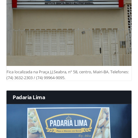
Fica localizada na Praça J.J.Seabra, nº 58, centro, Mairi-BA. Telefones:
(74) 3632-2303 / (74) 99964-9095.
Padaria Lima