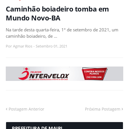
Caminhão boiadeiro tomba em
Mundo Novo-BA
Na tarde desta quarta-feira, 1º de setembro de 2021, um
caminhão boiadeiro, de …
Por
Agmar Rios
-
Setembro 01, 2021
Postagem Anterior
Próxima Postagem
PREFEITURA DE MAIRI