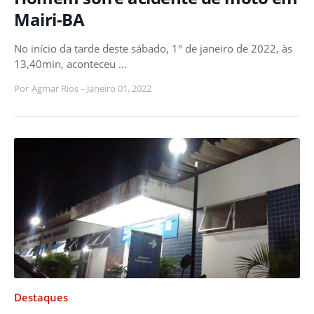
Mairi-BA
No início da tarde deste sábado, 1° de janeiro de 2022, às
13,40min, aconteceu …
Por
Agmar Rios
-
Janeiro 01, 2022
Destaques