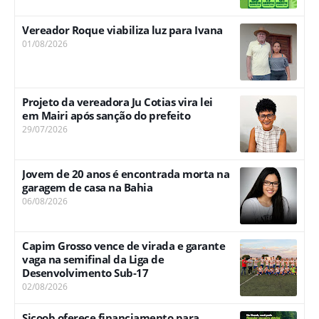
Vereador Roque viabiliza luz para Ivana
01/08/2026
Projeto da vereadora Ju Cotias vira lei
em Mairi após sanção do prefeito
29/07/2026
Jovem de 20 anos é encontrada morta na
garagem de casa na Bahia
06/08/2026
Capim Grosso vence de virada e garante
vaga na semifinal da Liga de
Desenvolvimento Sub-17
02/08/2026
Sicoob oferece financiamento para