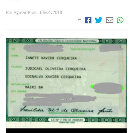
Por
Agmar Rios
-
06/01/2018