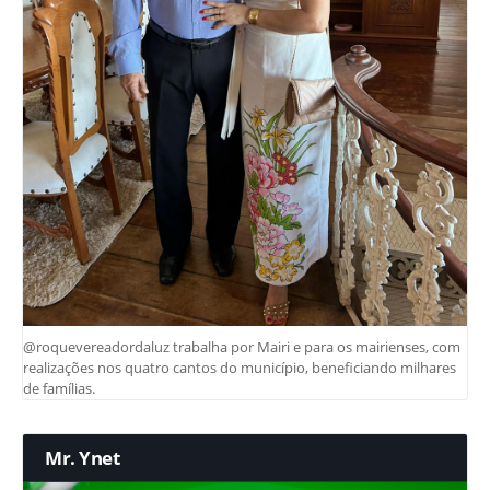
@roquevereadordaluz trabalha por Mairi e para os mairienses, com
realizações nos quatro cantos do município, beneficiando milhares
de famílias.
Mr. Ynet