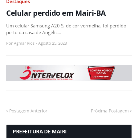
Destaques
Celular perdido em Mairi-BA
Um celular Samsung A20 S, de cor vermelha, foi perdido
perto da casa de Angélic…
Por
Agmar Rios
-
Agosto 25, 2023
Postagem Anterior
Próxima Postagem
PREFEITURA DE MAIRI