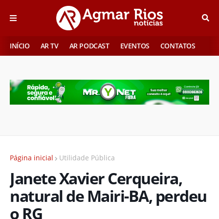
INÍCIO
AR TV
AR PODCAST
EVENTOS
CONTATOS
Página inicial
Utilidade Pública
Janete Xavier Cerqueira,
natural de Mairi-BA, perdeu
o RG