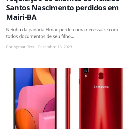
Santos Nascimento perdidos em
Mairi-BA
Neinha da padaria Elmac perdeu uma nécessaire com
todos documentos de seu filho…
Por
Agmar Rios
-
Dezembro 13, 2023