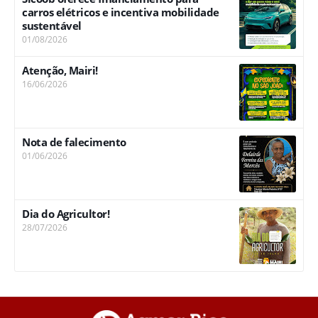
carros elétricos e incentiva mobilidade
sustentável
01/08/2026
Atenção, Mairi!
16/06/2026
Nota de falecimento
01/06/2026
Dia do Agricultor!
28/07/2026