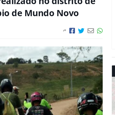
realizado no distrito de
ípio de Mundo Novo