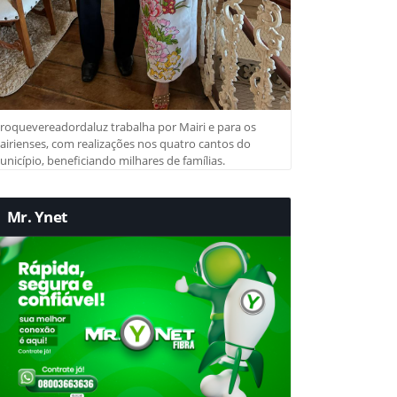
roquevereadordaluz trabalha por Mairi e para os
irienses, com realizações nos quatro cantos do
nicípio, beneficiando milhares de famílias.
Mr. Ynet