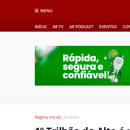
MENU
INÍCIO
AR TV
AR PODCAST
EVENTOS
CO
Página inicial
Eventos