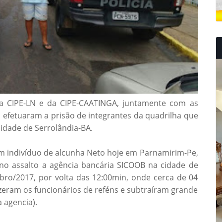
da CIPE-LN e da CIPE-CAATINGA, juntamente com as
 efetuaram a prisão de integrantes da quadrilha que
idade de Serrolândia-BA.
um indivíduo de alcunha Neto hoje em Parnamirim-Pe,
no assalto a agência bancária SICOOB na cidade de
bro/2017, por volta das 12:00min, onde cerca de 04
zeram os funcionários de reféns e subtraíram grande
 agencia).