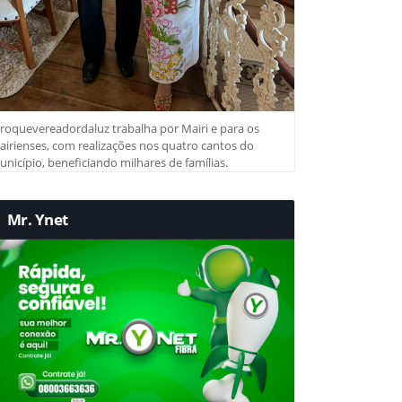
roquevereadordaluz trabalha por Mairi e para os
irienses, com realizações nos quatro cantos do
nicípio, beneficiando milhares de famílias.
Mr. Ynet