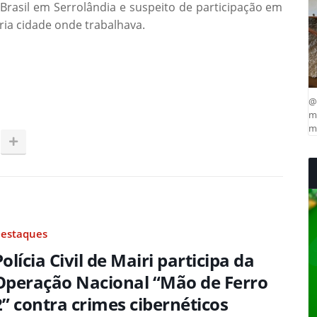
 Brasil em Serrolândia e suspeito de participação em
pria cidade onde trabalhava.
@
ma
mu
estaques
Polícia Civil de Mairi participa da
Operação Nacional “Mão de Ferro
2” contra crimes cibernéticos