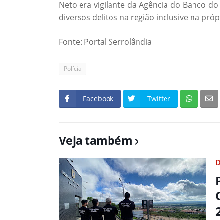
Neto era vigilante da Agência do Banco do
diversos delitos na região inclusive na pró
Fonte: Portal Serrolândia
Polícia
Facebook
Twitter
Veja também
D