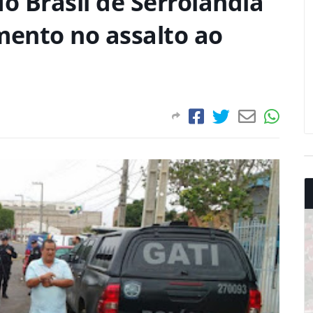
o Brasil de Serrolândia
mento no assalto ao