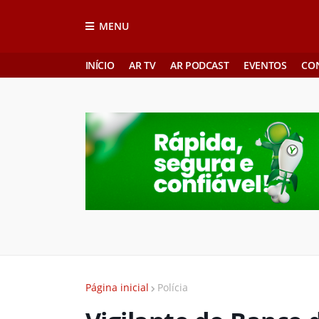
MENU
INÍCIO
AR TV
AR PODCAST
EVENTOS
CO
Página inicial
Polícia