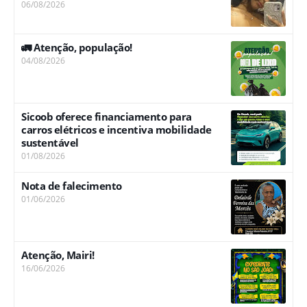
06/08/2026
🚛 Atenção, população!
04/08/2026
Sicoob oferece financiamento para
carros elétricos e incentiva mobilidade
sustentável
01/08/2026
Nota de falecimento
01/06/2026
Atenção, Mairi!
16/06/2026