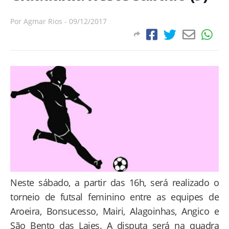
Por
Agmar Rios
-
09/12/2017
Neste sábado, a partir das 16h, será realizado o
torneio de futsal feminino entre as equipes de
Aroeira, Bonsucesso, Mairi, Alagoinhas, Angico e
São Bento das Lajes. A disputa será na quadra