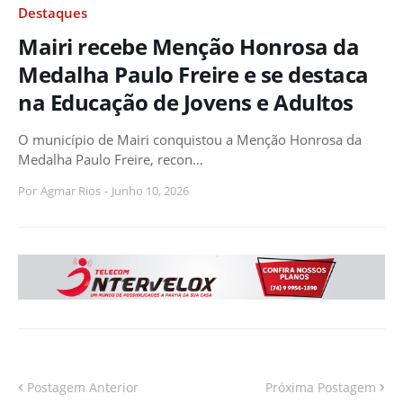
Destaques
Mairi recebe Menção Honrosa da
Medalha Paulo Freire e se destaca
na Educação de Jovens e Adultos
O município de Mairi conquistou a Menção Honrosa da
Medalha Paulo Freire, recon…
Por
Agmar Rios
-
Junho 10, 2026
Postagem Anterior
Próxima Postagem