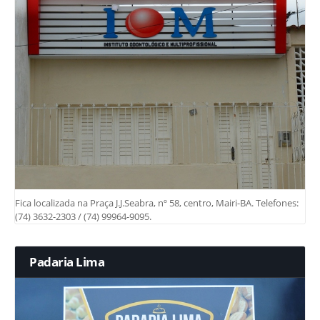
Fica localizada na Praça J.J.Seabra, nº 58, centro, Mairi-BA. Telefones:
(74) 3632-2303 / (74) 99964-9095.
Padaria Lima