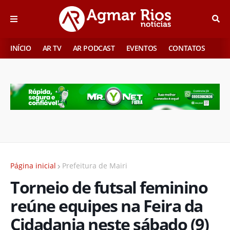
INÍCIO
AR TV
AR PODCAST
EVENTOS
CONTATOS
Página inicial
Prefeitura de Mairi
Torneio de futsal feminino
reúne equipes na Feira da
Cidadania neste sábado (9)