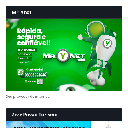
Mr. Ynet
Seu provedor de internet.
Zezé Povão Turismo