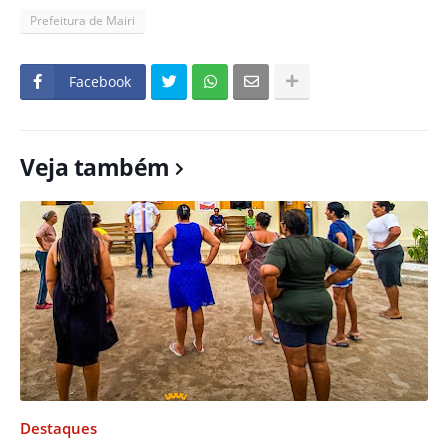
Prefeitura de Mairi
Facebook
Veja também
Destaques