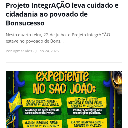
Projeto IntegrAÇÃO leva cuidado e
cidadania ao povoado de
Bonsucesso
Nesta quarta-feira, 22 de julho, o Projeto IntegrAÇÃO
esteve no povoado de Bons…
Por
Agmar Rios
-
Julho 24, 2026