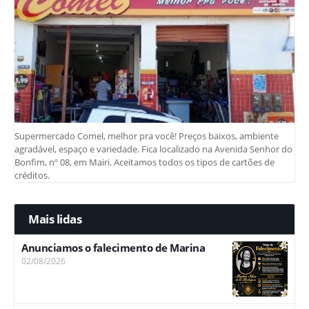
Supermercado Comel, melhor pra você! Preços baixos, ambiente
agradável, espaço e variedade. Fica localizado na Avenida Senhor do
Bonfim, nº 08, em Mairi. Aceitamos todos os tipos de cartões de
créditos.
Mais lidas
Anunciamos o falecimento de Marina
02/08/2026