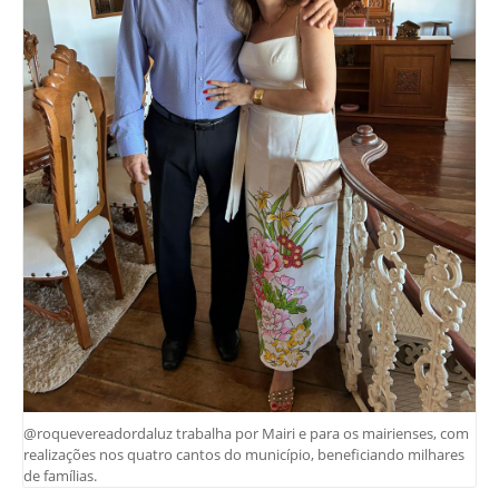
@roquevereadordaluz trabalha por Mairi e para os mairienses, com
realizações nos quatro cantos do município, beneficiando milhares
de famílias.