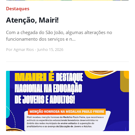
Destaques
Atenção, Mairi!
Com a chegada do São João, algumas alterações no
funcionamento dos serviços e n…
Por
Agmar Rios
-
Junho 15, 2026