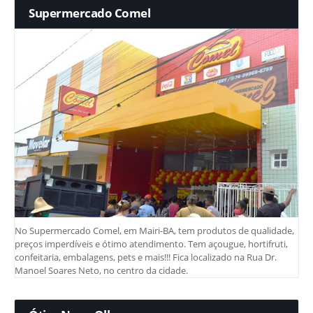
Supermercado Comel
No Supermercado Comel, em Mairi-BA, tem produtos de qualidade,
preços imperdíveis e ótimo atendimento. Tem açougue, hortifruti,
confeitaria, embalagens, pets e mais!!! Fica localizado na Rua Dr.
Manoel Soares Neto, no centro da cidade.