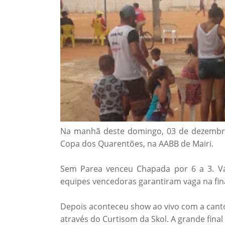
Na manhã deste domingo, 03 de dezembro
Copa dos Quarentões, na AABB de Mairi.
Sem Parea venceu Chapada por 6 a 3. Vá
equipes vencedoras garantiram vaga na fin
Depois aconteceu show ao vivo com a canto
através do Curtisom da Skol. A grande final