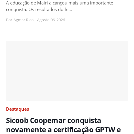
A educação de Mairi alcançou mais uma importante
conquista. Os resultados do Ín…
Por
Agmar Rios
-
Agosto 06, 2026
Destaques
Sicoob Coopemar conquista
novamente a certificação GPTW e