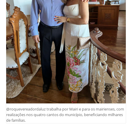
@roquevereadordaluz trabalha por Mairi e para os mairienses, com
realizações nos quatro cantos do município, beneficiando milhares
de famílias.