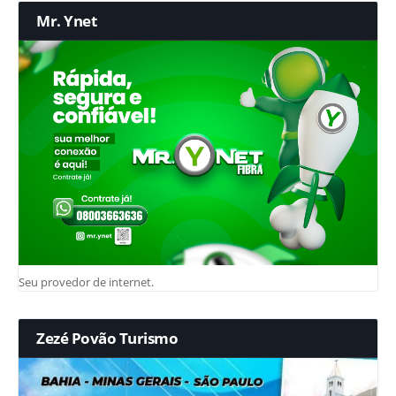
Mr. Ynet
Seu provedor de internet.
Zezé Povão Turismo