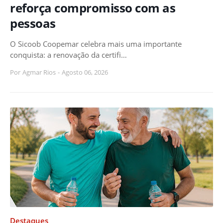
reforça compromisso com as
pessoas
O Sicoob Coopemar celebra mais uma importante
conquista: a renovação da certifi…
Por
Agmar Rios
-
Agosto 06, 2026
Destaques