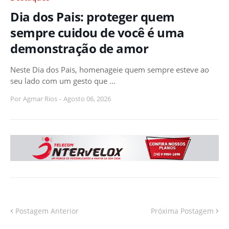
Dia dos Pais: proteger quem
sempre cuidou de você é uma
demonstração de amor
Neste Dia dos Pais, homenageie quem sempre esteve ao
seu lado com um gesto que …
Por
Agmar Rios
-
Agosto 06, 2026
Postagem Anterior
Próxima Postagem