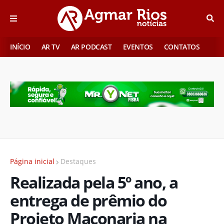
INÍCIO
AR TV
AR PODCAST
EVENTOS
CONTATOS
Página inicial
Destaques
Realizada pela 5º ano, a
entrega de prêmio do
Projeto Maçonaria na