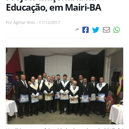
Educação, em Mairi-BA
Por
Agmar Rios
-
11/12/2017