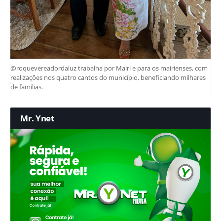
@roquevereadordaluz trabalha por Mairi e para os mairienses, com
realizações nos quatro cantos do município, beneficiando milhares
de famílias.
Mr. Ynet