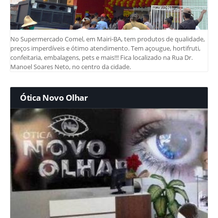
No Supermercado Comel, em Mairi-BA, tem produtos de qualidade,
preços imperdíveis e ótimo atendimento. Tem açougue, hortifruti,
confeitaria, embalagens, pets e mais!!! Fica localizado na Rua Dr.
Manoel Soares Neto, no centro da cidade.
Ótica Novo Olhar