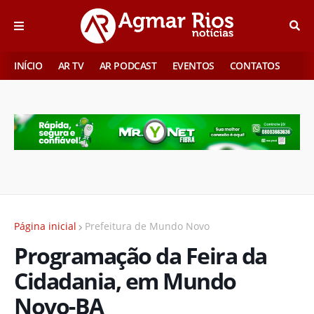
INÍCIO
AR TV
AR PODCAST
EVENTOS
CONTATOS
Página inicial
Prefeitura de Mundo Novo
Programação da Feira da
Cidadania, em Mundo
Novo-BA