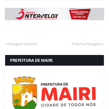
Postagem Anterior
Próxima Postagem
PREFEITURA DE MAIRI