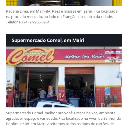
Padaria Lima, em Mairi-BA. Pães e massas em geral. Fica localizada
na praça do mercado, ao lado do Frangão, no centro da cidade.
Telefone: (74) 9 9936-6984.
Supermercado Comel, em Mairi
Supermercado Comel, melhor pra você! Preços baixos, ambiente
agradável, espaço e variedade. Fica localizado na Avenida Senhor do
Bonfim, nº 08, em Mairi. Aceitamos todos os tipos de cartões de