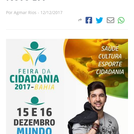
Por
Agmar Rios
-
12/12/2017