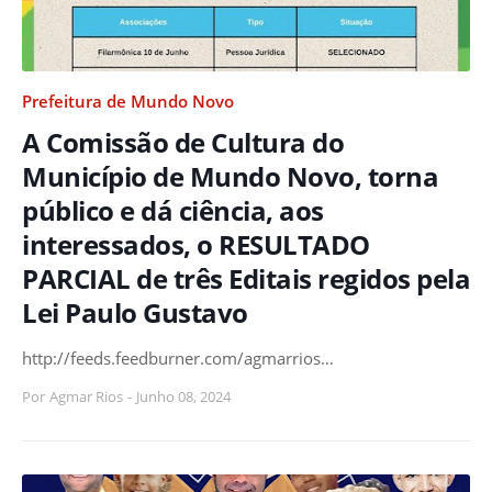
Prefeitura de Mundo Novo
A Comissão de Cultura do
Município de Mundo Novo, torna
público e dá ciência, aos
interessados, o RESULTADO
PARCIAL de três Editais regidos pela
Lei Paulo Gustavo
http://feeds.feedburner.com/agmarrios…
Por
Agmar Rios
-
Junho 08, 2024