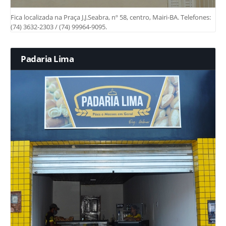
Fica localizada na Praça J.J.Seabra, nº 58, centro, Mairi-BA. Telefones:
(74) 3632-2303 / (74) 99964-9095.
Padaria Lima