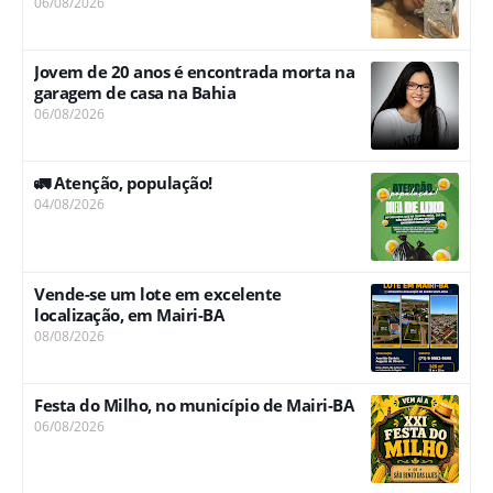
06/08/2026
Jovem de 20 anos é encontrada morta na
garagem de casa na Bahia
06/08/2026
🚛 Atenção, população!
04/08/2026
Vende-se um lote em excelente
localização, em Mairi-BA
08/08/2026
Festa do Milho, no município de Mairi-BA
06/08/2026