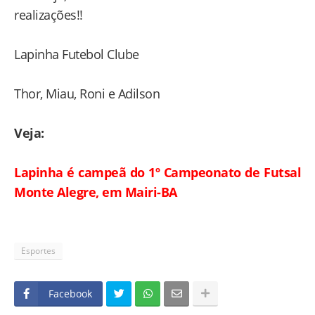
realizações!!
Lapinha Futebol Clube
Thor, Miau, Roni e Adilson
Veja:
Lapinha é campeã do 1º Campeonato de Futsal
Monte Alegre, em Mairi-BA
Esportes
Facebook