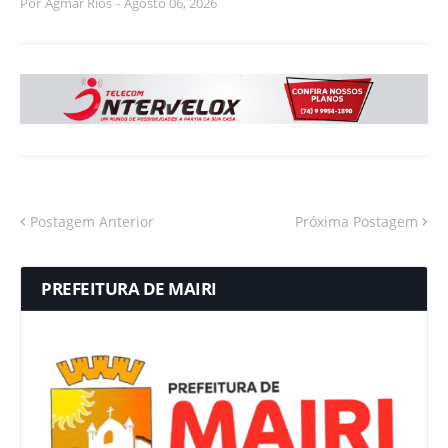
Por
Agmar Rios
-
Agosto 06, 2026
Postagem Anterior
Próxima Postagem
PREFEITURA DE MAIRI