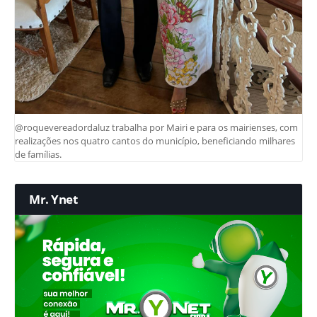
@roquevereadordaluz trabalha por Mairi e para os mairienses, com
realizações nos quatro cantos do município, beneficiando milhares
de famílias.
Mr. Ynet