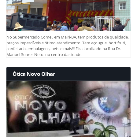
No Supermercado Comel, em Mairi-BA, tem produtos de qualidade,
preços imperdíveis e ótimo atendimento. Tem açougue, hortifruti,
confeitaria, embalagens, pets e mais!!! Fica localizado na Rua Dr.
Manoel Soares Neto, no centro da cidade.
Ótica Novo Olhar