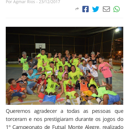
Por
Agmar Rios
-
23/12/2017
Queremos agradecer a todas as pessoas que
torceram e nos prestigiaram durante os jogos do
1º Campeonato de Futsal Monte Alegre, realizado