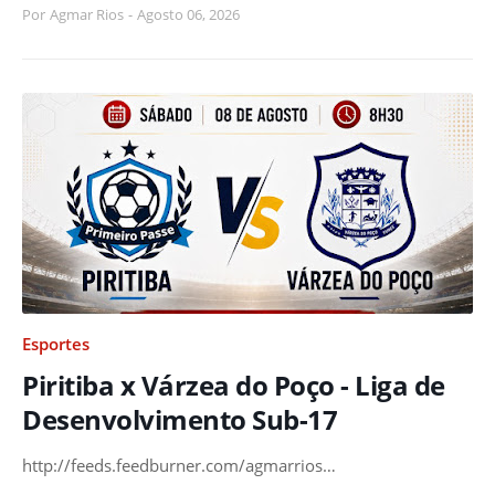
Por
Agmar Rios
-
Agosto 06, 2026
Esportes
Piritiba x Várzea do Poço - Liga de
Desenvolvimento Sub-17
http://feeds.feedburner.com/agmarrios…