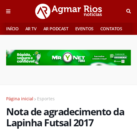
INÍCIO
AR TV
AR PODCAST
EVENTOS
CONTATOS
Página inicial
Esportes
Nota de agradecimento da
Lapinha Futsal 2017