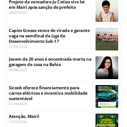
Projeto da vereadora Ju Cotias vira lei
em Mairi após sanção do prefeito
29/07/2026
Capim Grosso vence de virada e garante
vaga na semifinal da Liga de
Desenvolvimento Sub-17
02/08/2026
Jovem de 20 anos é encontrada morta na
garagem de casa na Bahia
06/08/2026
Sicoob oferece financiamento para
carros elétricos e incentiva mobilidade
sustentável
01/08/2026
Atenção, Mairi!
16/06/2026