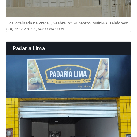
Fica localizada na Praça J.J.Seabra, nº 58, centro, Mairi-BA. Telefones:
(74) 3632-2303 / (74) 99964-9095.
Padaria Lima