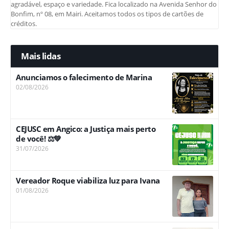
agradável, espaço e variedade. Fica localizado na Avenida Senhor do
Bonfim, nº 08, em Mairi. Aceitamos todos os tipos de cartões de
créditos.
Mais lidas
Anunciamos o falecimento de Marina
02/08/2026
CEJUSC em Angico: a Justiça mais perto
de você! ⚖️💚
31/07/2026
Vereador Roque viabiliza luz para Ivana
01/08/2026