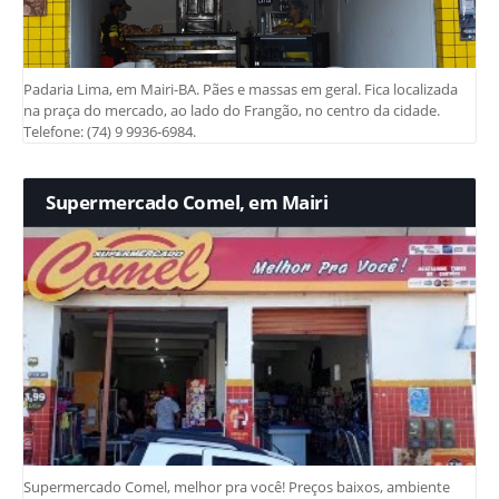
Padaria Lima, em Mairi-BA. Pães e massas em geral. Fica localizada
na praça do mercado, ao lado do Frangão, no centro da cidade.
Telefone: (74) 9 9936-6984.
Supermercado Comel, em Mairi
Supermercado Comel, melhor pra você! Preços baixos, ambiente