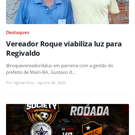
Destaques
Vereador Roque viabiliza luz para
Regivaldo
@roquevereadordaluz em parceria com a gestão do
prefeito de Mairi-BA, Gustavo d…
Por
Agmar Rios
-
Agosto 08, 2026