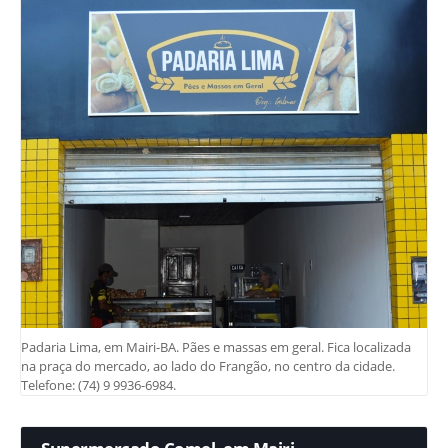
Padaria Lima, em Mairi-BA. Pães e massas em geral. Fica localizada
na praça do mercado, ao lado do Frangão, no centro da cidade.
Telefone: (74) 9 9936-6984.