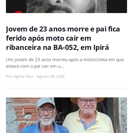
Jovem de 23 anos morre e pai fica
ferido após moto cair em
ribanceira na BA-052, em Ipirá
Um jovem de 23 anos morreu após a motocicleta em que
estava com o pai cair em u…
Por
Agmar Rios
-
Agosto 08, 2026