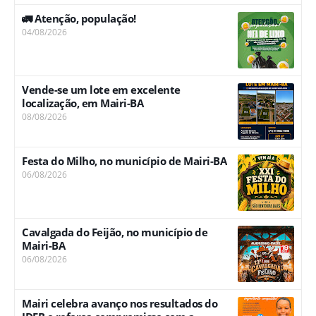
🚛 Atenção, população!
04/08/2026
Vende-se um lote em excelente
localização, em Mairi-BA
08/08/2026
Festa do Milho, no município de Mairi-BA
06/08/2026
Cavalgada do Feijão, no município de
Mairi-BA
06/08/2026
Mairi celebra avanço nos resultados do