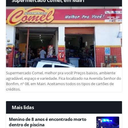
Supermercado Comel, em Mairi
Supermercado Comel, melhor pra você! Preços baixos, ambiente
agradável, espaço e variedade. Fica localizado na Avenida Senhor do
Bonfim, nº 08, em Mairi. Aceitamos todos os tipos de cartões de
créditos.
Mais lidas
Menino de 8 anos é encontrado morto
dentro de piscina