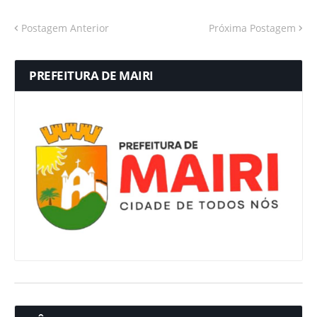
Postagem Anterior
Próxima Postagem
PREFEITURA DE MAIRI