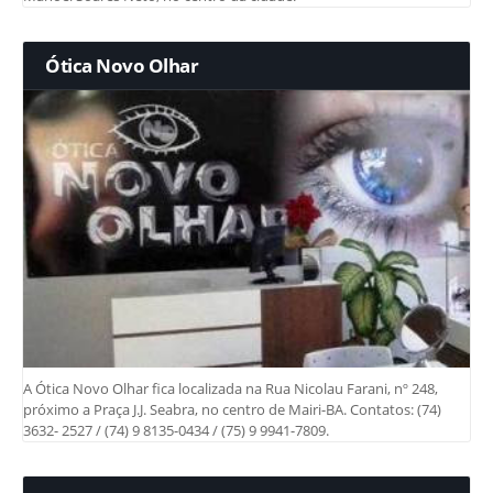
Ótica Novo Olhar
A Ótica Novo Olhar fica localizada na Rua Nicolau Farani, nº 248,
próximo a Praça J.J. Seabra, no centro de Mairi-BA. Contatos: (74)
3632- 2527 / (74) 9 8135-0434 / (75) 9 9941-7809.