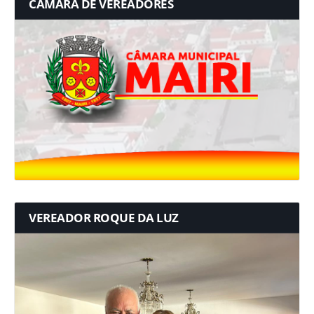
CÂMARA DE VEREADORES
VEREADOR ROQUE DA LUZ