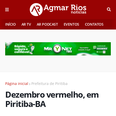
INÍCIO
AR TV
AR PODCAST
EVENTOS
CONTATOS
Página inicial
Prefeitura de Piritiba
Dezembro vermelho, em
Piritiba-BA