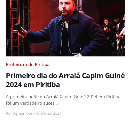
Prefeitura de Piritiba
Primeiro dia do Arraiá Capim Guiné
2024 em Piritiba
A primeira noite do Arraiá Capim Guiné 2024 em Piritiba
foi um verdadeiro suces…
Por
Agmar Rios
-
Junho 23, 2024