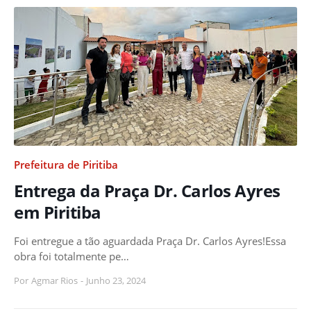
Prefeitura de Piritiba
Entrega da Praça Dr. Carlos Ayres
em Piritiba
Foi entregue a tão aguardada Praça Dr. Carlos Ayres!Essa
obra foi totalmente pe…
Por
Agmar Rios
-
Junho 23, 2024