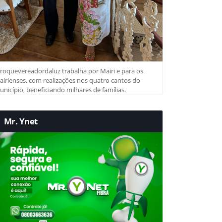
roquevereadordaluz trabalha por Mairi e para os
irienses, com realizações nos quatro cantos do
nicípio, beneficiando milhares de famílias.
Mr. Ynet