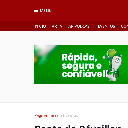
MENU
INÍCIO
AR TV
AR PODCAST
EVENTOS
CO
Página inicial
Eventos