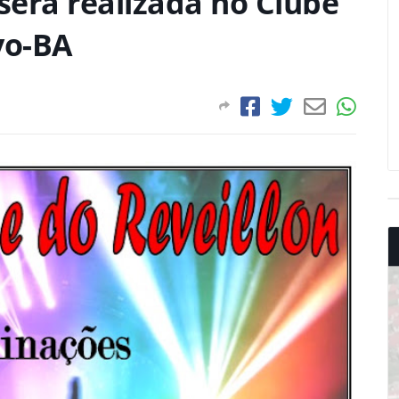
 será realizada no Clube
vo-BA