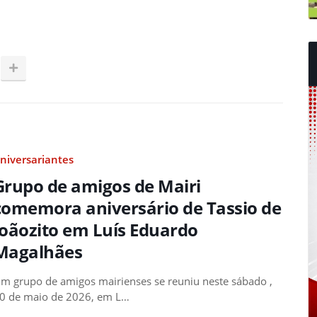
niversariantes
Grupo de amigos de Mairi
comemora aniversário de Tassio de
Joãozito em Luís Eduardo
Magalhães
m grupo de amigos mairienses se reuniu neste sábado ,
0 de maio de 2026, em L…