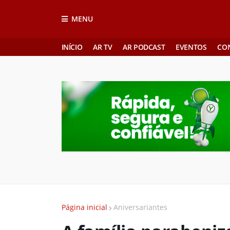
MENU
INÍCIO
AR TV
AR PODCAST
EVENTOS
CO
Página inicial
Aniversariantes