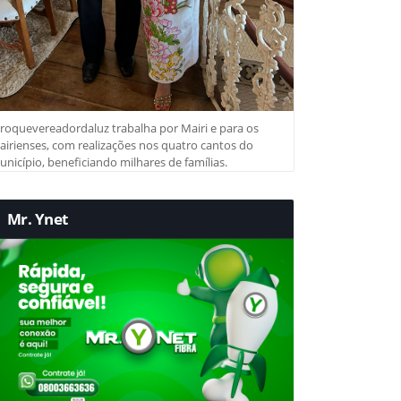
roquevereadordaluz trabalha por Mairi e para os
irienses, com realizações nos quatro cantos do
nicípio, beneficiando milhares de famílias.
Mr. Ynet