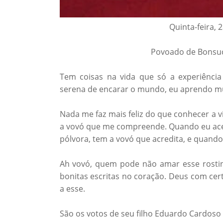
Quinta-feira,
Povoado de Bonsuce
Tem coisas na vida que só a experiênci
serena de encarar o mundo, eu aprendo mu
Nada me faz mais feliz do que conhecer a 
a vovó que me compreende. Quando eu ace
pólvora, tem a vovó que acredita, e quando 
Ah vovó, quem pode não amar esse rostinh
bonitas escritas no coração. Deus com cert
a esse.
São os votos de seu filho Eduardo Cardoso 