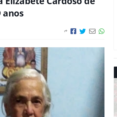
a Elizabete Cardoso de
9 anos