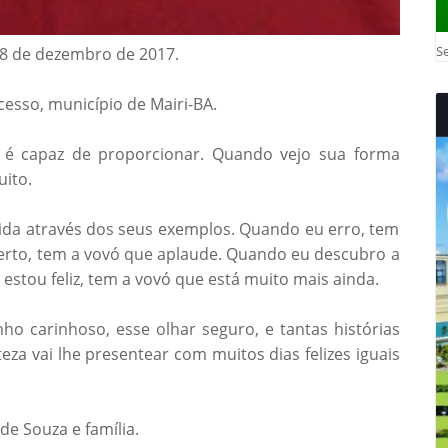
Se
 28 de dezembro de 2017.
sso, município de Mairi-BA.
a é capaz de proporcionar. Quando vejo sua forma
ito.
vida através dos seus exemplos. Quando eu erro, tem
rto, tem a vovó que aplaude. Quando eu descubro a
estou feliz, tem a vovó que está muito mais ainda.
o carinhoso, esse olhar seguro, e tantas histórias
eza vai lhe presentear com muitos dias felizes iguais
de Souza e família.