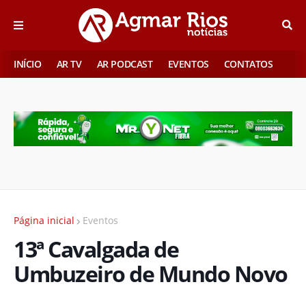
INÍCIO
AR TV
AR PODCAST
EVENTOS
CONTATOS
Página inicial
Eventos
13ª Cavalgada de
Umbuzeiro de Mundo Novo