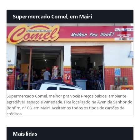
Supermercado Comel, em Mairi
Supermercado Comel, melhor pra você! Preços baixos, ambiente
agradável, espaço e variedade. Fica localizado na Avenida Senhor do
Bonfim, nº 08, em Mairi. Aceitamos todos os tipos de cartões de
créditos.
Mais lidas