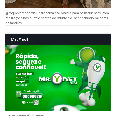
@roquevereadordaluz trabalha por Mairi e para os mairienses, com
realizações nos quatro cantos do município, beneficiando milhares
de famílias.
Mr. Ynet
Seu provedor de internet.