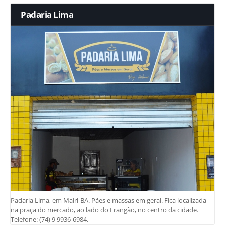
Padaria Lima
Padaria Lima, em Mairi-BA. Pães e massas em geral. Fica localizada
na praça do mercado, ao lado do Frangão, no centro da cidade.
Telefone: (74) 9 9936-6984.