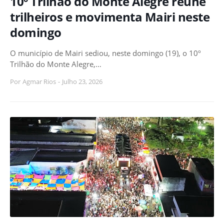
10º Trilhão do Monte Alegre reúne
trilheiros e movimenta Mairi neste
domingo
O município de Mairi sediou, neste domingo (19), o 10º
Trilhão do Monte Alegre,…
Por
Agmar Rios
-
Julho 23, 2026