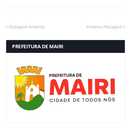
Postagem Anterior
Próxima Postagem
PREFEITURA DE MAIRI