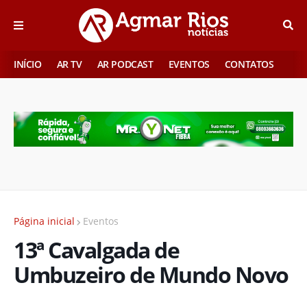
INÍCIO
AR TV
AR PODCAST
EVENTOS
CONTATOS
Página inicial
Eventos
13ª Cavalgada de
Umbuzeiro de Mundo Novo