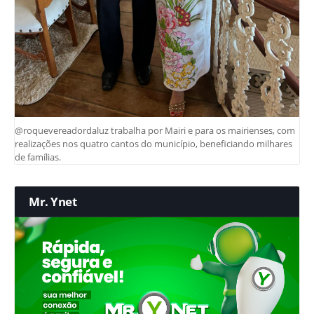
@roquevereadordaluz trabalha por Mairi e para os mairienses, com
realizações nos quatro cantos do município, beneficiando milhares
de famílias.
Mr. Ynet