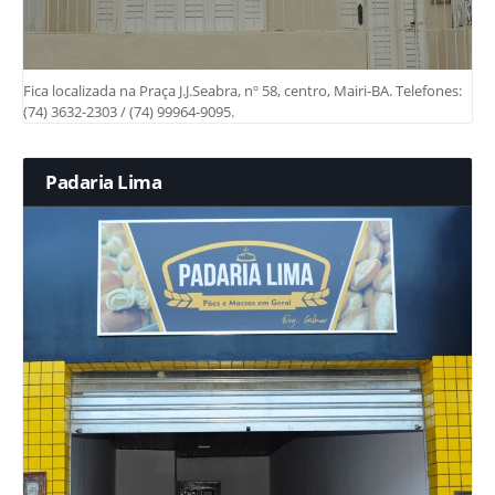
Fica localizada na Praça J.J.Seabra, nº 58, centro, Mairi-BA. Telefones:
(74) 3632-2303 / (74) 99964-9095.
Padaria Lima