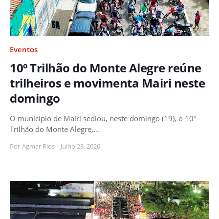
Eventos
10º Trilhão do Monte Alegre reúne
trilheiros e movimenta Mairi neste
domingo
O município de Mairi sediou, neste domingo (19), o 10º
Trilhão do Monte Alegre,…
Por
Agmar Rios
-
Julho 23, 2026