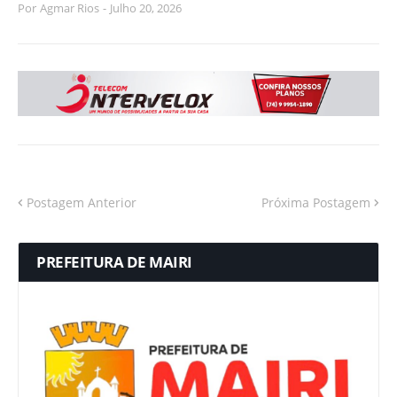
Por
Agmar Rios
-
Julho 20, 2026
Postagem Anterior
Próxima Postagem
PREFEITURA DE MAIRI