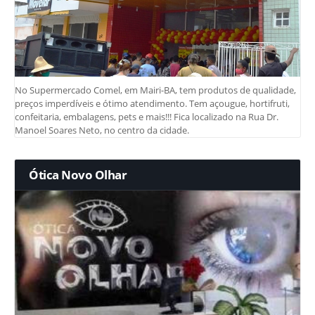
No Supermercado Comel, em Mairi-BA, tem produtos de qualidade,
preços imperdíveis e ótimo atendimento. Tem açougue, hortifruti,
confeitaria, embalagens, pets e mais!!! Fica localizado na Rua Dr.
Manoel Soares Neto, no centro da cidade.
Ótica Novo Olhar