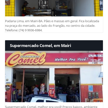
Padaria Lima, em Mairi-BA. Pães e massas em geral. Fica localizada
na praça do mercado, ao lado do Frangão, no centro da cidade.
Telefone: (74) 9 9936-6984.
Supermercado Comel, em Mairi
Supermercado Comel, melhor pra você! Preços baixos, ambiente