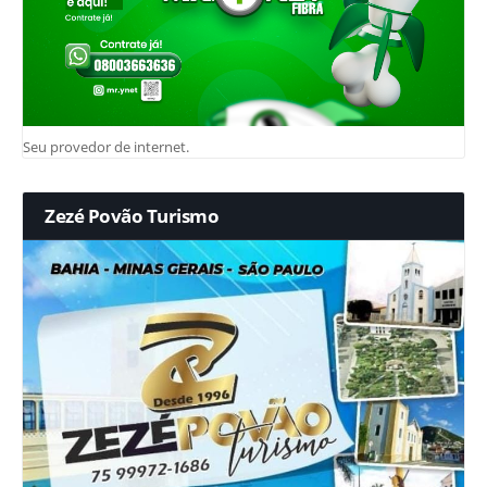
Seu provedor de internet.
Zezé Povão Turismo