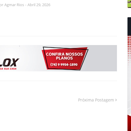
or
Agmar Rios
-
Abril 29, 2026
Próxima Postagem