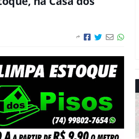
oque, na Casa dos