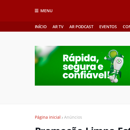
MENU
INÍCIO
AR TV
AR PODCAST
EVENTOS
CO
Página inicial
Anúncios