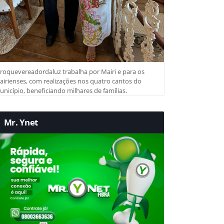
roquevereadordaluz trabalha por Mairi e para os
irienses, com realizações nos quatro cantos do
nicípio, beneficiando milhares de famílias.
Mr. Ynet