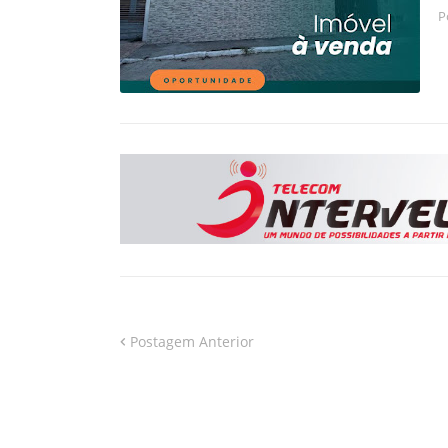
P
Postagem Anterior