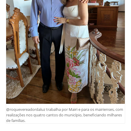
@roquevereadordaluz trabalha por Mairi e para os mairienses, com
realizações nos quatro cantos do município, beneficiando milhares
de famílias.