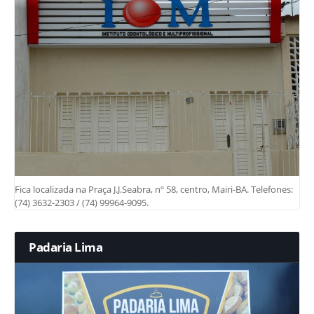
Fica localizada na Praça J.J.Seabra, nº 58, centro, Mairi-BA. Telefones:
(74) 3632-2303 / (74) 99964-9095.
Padaria Lima