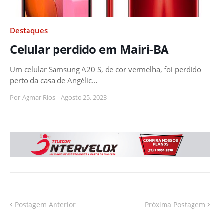
Destaques
Celular perdido em Mairi-BA
Um celular Samsung A20 S, de cor vermelha, foi perdido
perto da casa de Angélic…
Por
Agmar Rios
-
Agosto 25, 2023
Postagem Anterior
Próxima Postagem