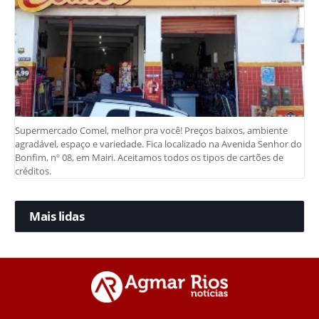
Supermercado Comel, melhor pra você! Preços baixos, ambiente
agradável, espaço e variedade. Fica localizado na Avenida Senhor do
Bonfim, nº 08, em Mairi. Aceitamos todos os tipos de cartões de
créditos.
Mais lidas