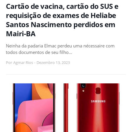
Cartão de vacina, cartão do SUS e
requisição de exames de Heliabe
Santos Nascimento perdidos em
Mairi-BA
Neinha da padaria Elmac perdeu uma nécessaire com
todos documentos de seu filho…
Por
Agmar Rios
-
Dezembro 13, 2023