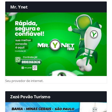
Mr. Ynet
Seu provedor de internet.
Zezé Povão Turismo