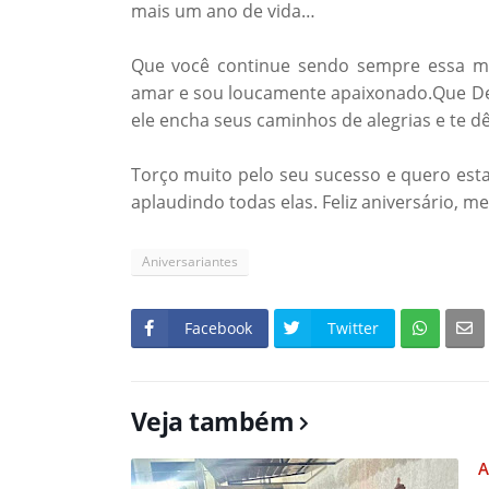
mais um ano de vida…
Que você continue sendo sempre essa mu
amar e sou loucamente apaixonado.Que Deu
ele encha seus caminhos de alegrias e te dê
Torço muito pelo seu sucesso e quero esta
aplaudindo todas elas. Feliz aniversário, m
Aniversariantes
Facebook
Twitter
Veja também
A