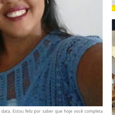
 data. Estou feliz por saber que hoje você completa