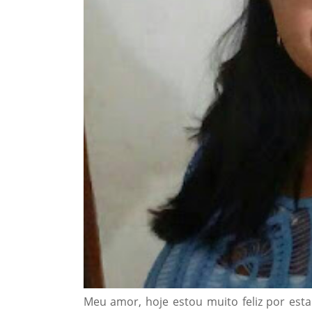
Meu amor, hoje estou muito feliz por esta