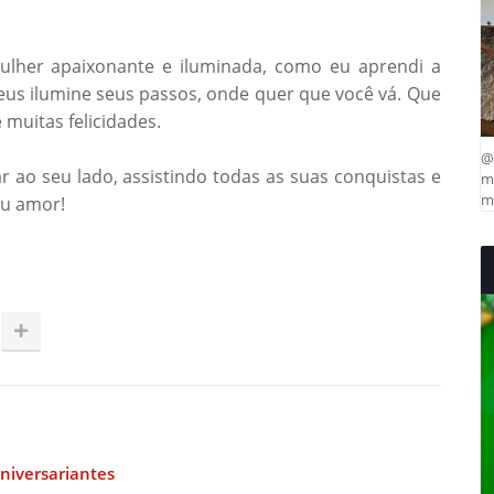
lher apaixonante e iluminada, como eu aprendi a
s ilumine seus passos, onde quer que você vá. Que
 muitas felicidades.
@
r ao seu lado, assistindo todas as suas conquistas e
ma
mu
eu amor!
niversariantes