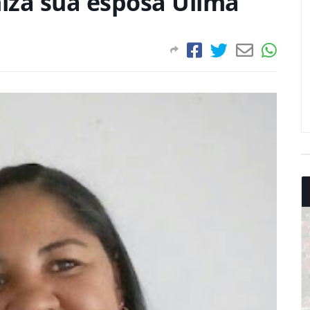
iza sua esposa Uilma