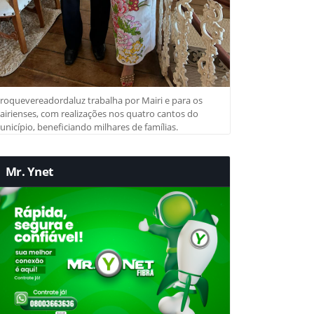
roquevereadordaluz trabalha por Mairi e para os
irienses, com realizações nos quatro cantos do
nicípio, beneficiando milhares de famílias.
Mr. Ynet