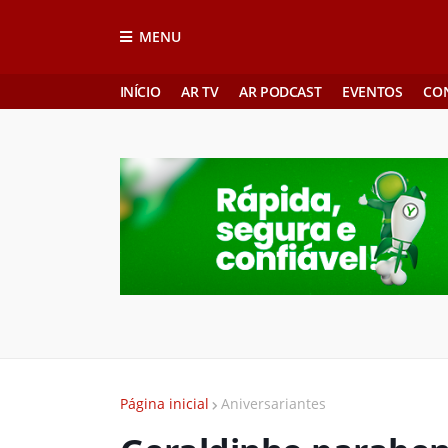
MENU
INÍCIO
AR TV
AR PODCAST
EVENTOS
CO
Página inicial
Aniversariantes