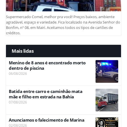
Supermercado Comel, melhor pra você! Preços baixos, ambiente
agradável, espaço e variedade. Fica localizado na Avenida Senhor do
Bonfim, nº 08, em Mairi. Aceitamos todos os tipos de cartões de
créditos.
Mais lidas
Menino de 8 anos é encontrado morto
dentro de piscina
06/08/2026
Batida entre carro e caminhão mata
mãe e filho em estrada na Bahia
07/08/2026
Anunciamos o falecimento de Marina
02/08/2026