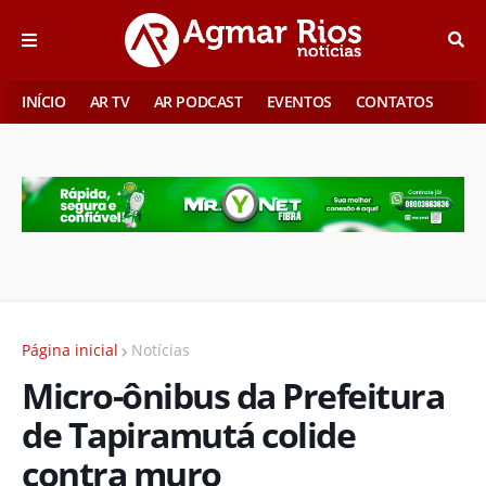
INÍCIO
AR TV
AR PODCAST
EVENTOS
CONTATOS
Página inicial
Notícias
Micro-ônibus da Prefeitura
de Tapiramutá colide
contra muro