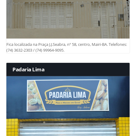
Fica localizada na Praça J.J.Seabra, nº 58, centro, Mairi-BA. Telefones:
(74) 3632-2303 / (74) 99964-9095.
Padaria Lima