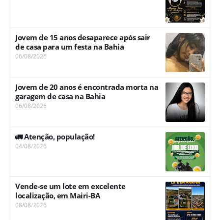
Jovem de 15 anos desaparece após sair
de casa para um festa na Bahia
06/08/2026
Jovem de 20 anos é encontrada morta na
garagem de casa na Bahia
06/08/2026
🚛 Atenção, população!
04/08/2026
Vende-se um lote em excelente
localização, em Mairi-BA
08/08/2026