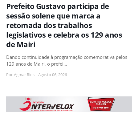
Prefeito Gustavo participa de
sessão solene que marca a
retomada dos trabalhos
legislativos e celebra os 129 anos
de Mairi
Dando continuidade à programação comemorativa pelos
129 anos de Mairi, o prefei…
Por
Agmar Rios
-
Agosto 06, 2026