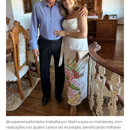
@roquevereadordaluz trabalha por Mairi e para os mairienses, com
realizações nos quatro cantos do município, beneficiando milhares