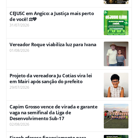
CEJUSC em Angico: a Justiça mais perto
de você! ⚖️💚
31/07/2026
Vereador Roque viabiliza luz para Ivana
01/08/2026
Projeto da vereadora Ju Cotias vira lei
em Mairi após sanção do prefeito
29/07/2026
Capim Grosso vence de virada e garante
vaga na semifinal da Liga de
Desenvolvimento Sub-17
02/08/2026
Sicoob oferece financiamento para