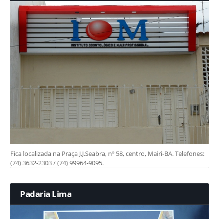
Fica localizada na Praça J.J.Seabra, nº 58, centro, Mairi-BA. Telefones:
(74) 3632-2303 / (74) 99964-9095.
Padaria Lima