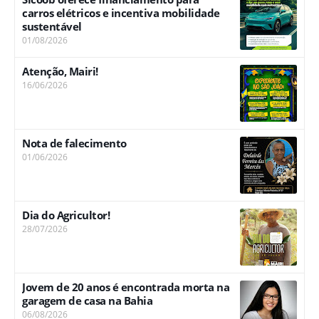
carros elétricos e incentiva mobilidade
sustentável
01/08/2026
Atenção, Mairi!
16/06/2026
Nota de falecimento
01/06/2026
Dia do Agricultor!
28/07/2026
Jovem de 20 anos é encontrada morta na
garagem de casa na Bahia
06/08/2026