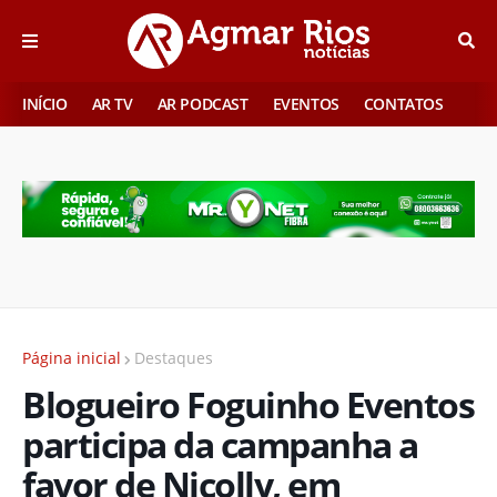
INÍCIO
AR TV
AR PODCAST
EVENTOS
CONTATOS
Página inicial
Destaques
Blogueiro Foguinho Eventos
participa da campanha a
favor de Nicolly, em