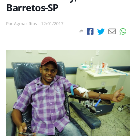
Barretos-SP
Por
Agmar Rios
-
12/01/2017