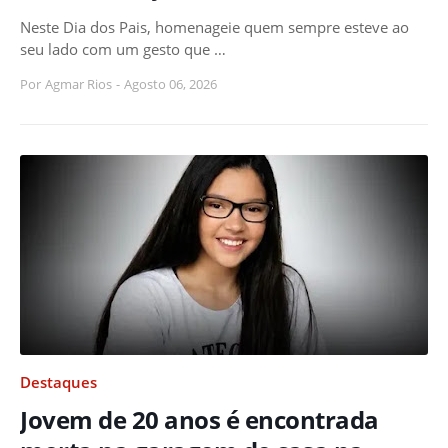
Neste Dia dos Pais, homenageie quem sempre esteve ao
seu lado com um gesto que …
Por
Agmar Rios
-
Agosto 06, 2026
Destaques
Jovem de 20 anos é encontrada