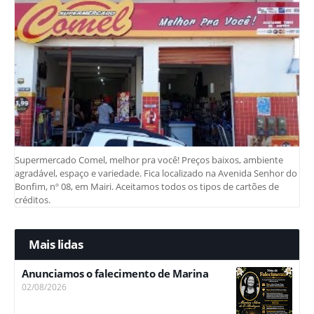
Supermercado Comel, melhor pra você! Preços baixos, ambiente
agradável, espaço e variedade. Fica localizado na Avenida Senhor do
Bonfim, nº 08, em Mairi. Aceitamos todos os tipos de cartões de
créditos.
Mais lidas
Anunciamos o falecimento de Marina
02/08/2026