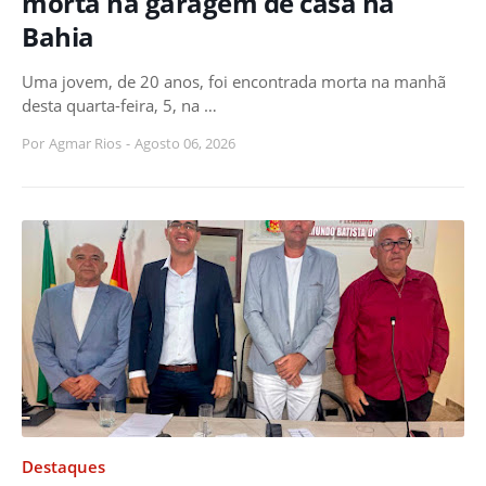
morta na garagem de casa na
Bahia
Uma jovem, de 20 anos, foi encontrada morta na manhã
desta quarta-feira, 5, na …
Por
Agmar Rios
-
Agosto 06, 2026
Destaques