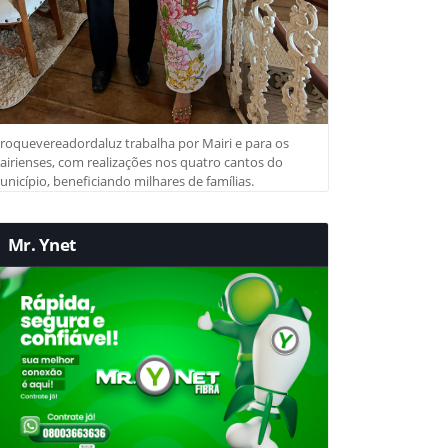
roquevereadordaluz trabalha por Mairi e para os
irienses, com realizações nos quatro cantos do
nicípio, beneficiando milhares de famílias.
Mr. Ynet