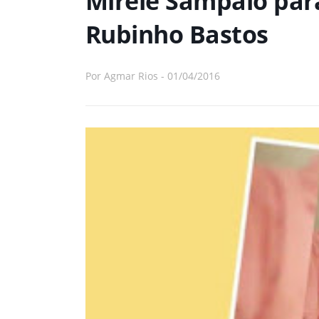
Mirele Sampaio pa
Rubinho Bastos
Por
Agmar Rios
-
01/04/2016