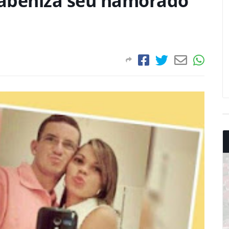
rabeniza seu namorado