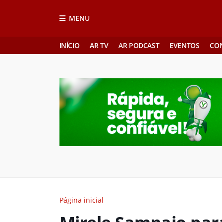
MENU
INÍCIO
AR TV
AR PODCAST
EVENTOS
CO
Página inicial