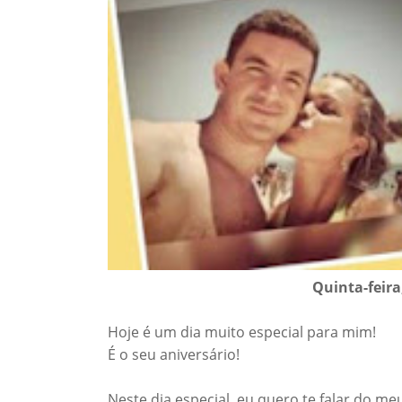
Quinta-feira
Hoje é um dia muito especial para mim!
É o seu aniversário!
Neste dia especial, eu quero te falar do m