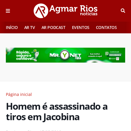
INÍCIO
AR TV
AR PODCAST
EVENTOS
CONTATOS
Página inicial
Homem é assassinado a
tiros em Jacobina