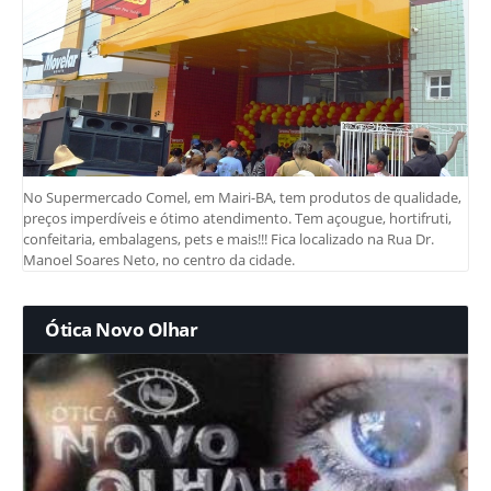
No Supermercado Comel, em Mairi-BA, tem produtos de qualidade,
preços imperdíveis e ótimo atendimento. Tem açougue, hortifruti,
confeitaria, embalagens, pets e mais!!! Fica localizado na Rua Dr.
Manoel Soares Neto, no centro da cidade.
Ótica Novo Olhar