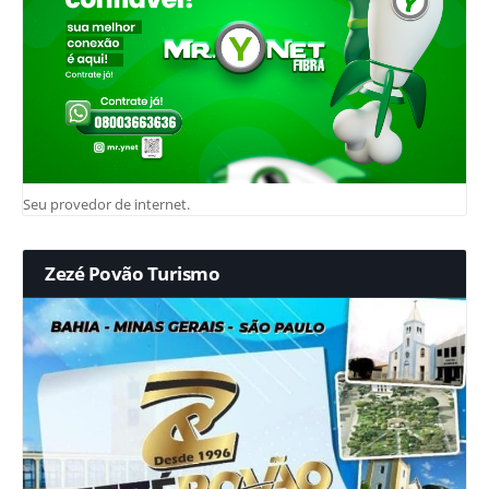
Seu provedor de internet.
Zezé Povão Turismo