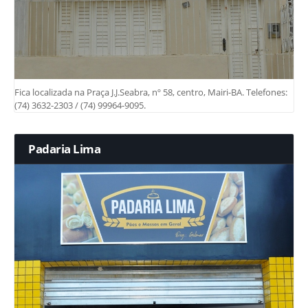
Fica localizada na Praça J.J.Seabra, nº 58, centro, Mairi-BA. Telefones:
(74) 3632-2303 / (74) 99964-9095.
Padaria Lima