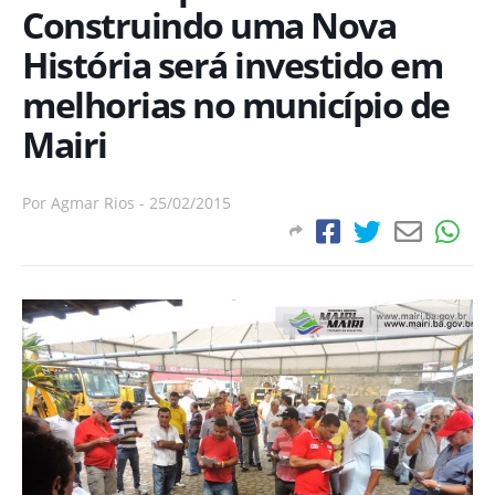
Construindo uma Nova
História será investido em
melhorias no município de
Mairi
Por
Agmar Rios
-
25/02/2015