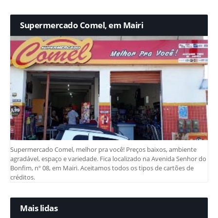
Supermercado Comel, em Mairi
Supermercado Comel, melhor pra você! Preços baixos, ambiente
agradável, espaço e variedade. Fica localizado na Avenida Senhor do
Bonfim, nº 08, em Mairi. Aceitamos todos os tipos de cartões de
créditos.
Mais lidas