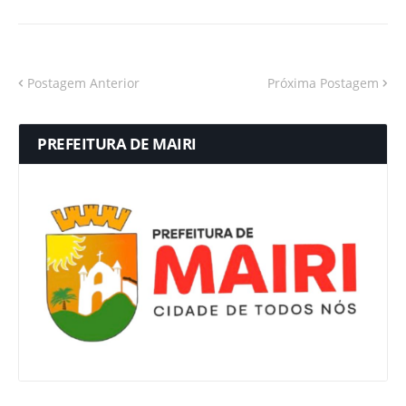
Postagem Anterior
Próxima Postagem
PREFEITURA DE MAIRI