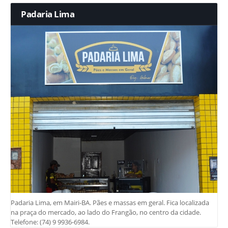
Padaria Lima
Padaria Lima, em Mairi-BA. Pães e massas em geral. Fica localizada
na praça do mercado, ao lado do Frangão, no centro da cidade.
Telefone: (74) 9 9936-6984.