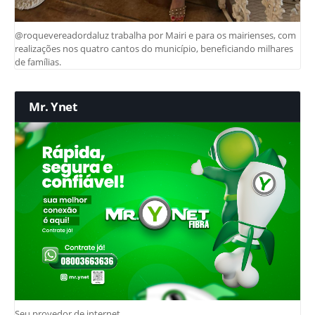
@roquevereadordaluz trabalha por Mairi e para os mairienses, com
realizações nos quatro cantos do município, beneficiando milhares
de famílias.
Mr. Ynet
Seu provedor de internet.