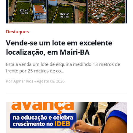
Destaques
Vende-se um lote em excelente
localização, em Mairi-BA
Está à venda um lote de esquina medindo 13 metros de
frente por 25 metros de co…
Por
Agmar Rios
-
Agosto 08, 2026