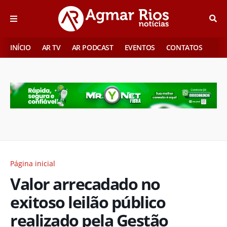
INÍCIO
AR TV
AR PODCAST
EVENTOS
CONTATOS
Página inicial
Valor arrecadado no
exitoso leilão público
realizado pela Gestão