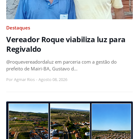
Destaques
Vereador Roque viabiliza luz para
Regivaldo
@roquevereadordaluz em parceria com a gestão do
prefeito de Mairi-BA, Gustavo d…
Por
Agmar Rios
-
Agosto 08, 2026