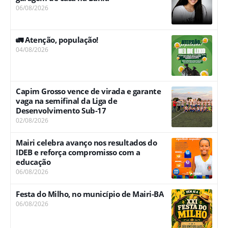
06/08/2026
🚛 Atenção, população!
04/08/2026
Capim Grosso vence de virada e garante
vaga na semifinal da Liga de
Desenvolvimento Sub-17
02/08/2026
Mairi celebra avanço nos resultados do
IDEB e reforça compromisso com a
educação
06/08/2026
Festa do Milho, no município de Mairi-BA
06/08/2026