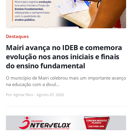
Destaques
Mairi avança no IDEB e comemora
evolução nos anos iniciais e finais
do ensino fundamental
O município de Mairi celebrou mais um importante avanço
na educação com a divul…
Por
Agmar Rios
-
Agosto 07, 2026