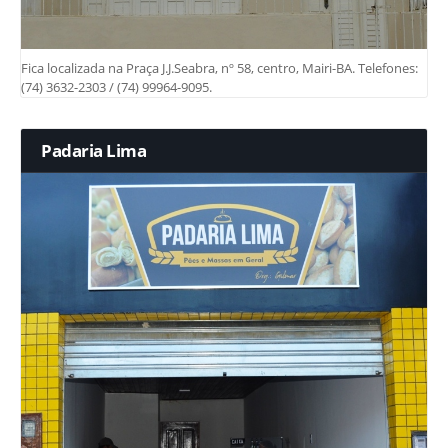
Fica localizada na Praça J.J.Seabra, nº 58, centro, Mairi-BA. Telefones:
(74) 3632-2303 / (74) 99964-9095.
Padaria Lima