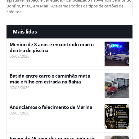
agradável, espaço e variedade. Fica localizado na Avenida Senhor do
Bonfim, nº 08, em Mairi. Aceitamos todos os tipos de cartões de
créditos.
Mais lidas
Menino de 8 anos é encontrado morto
dentro de piscina
06/08/2026
Batida entre carro e caminhão mata
mãe e filho em estrada na Bahia
07/08/2026
Anunciamos o falecimento de Marina
02/08/2026
Jovem de 15 anos desaparece após sair