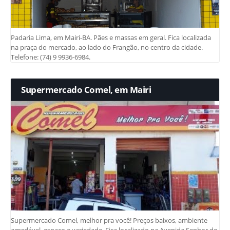
Padaria Lima, em Mairi-BA. Pães e massas em geral. Fica localizada
na praça do mercado, ao lado do Frangão, no centro da cidade.
Telefone: (74) 9 9936-6984.
Supermercado Comel, em Mairi
Supermercado Comel, melhor pra você! Preços baixos, ambiente