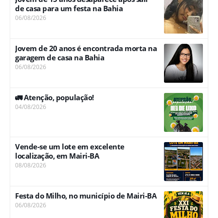
de casa para um festa na Bahia
06/08/2026
Jovem de 20 anos é encontrada morta na
garagem de casa na Bahia
06/08/2026
🚛 Atenção, população!
04/08/2026
Vende-se um lote em excelente
localização, em Mairi-BA
08/08/2026
Festa do Milho, no município de Mairi-BA
06/08/2026