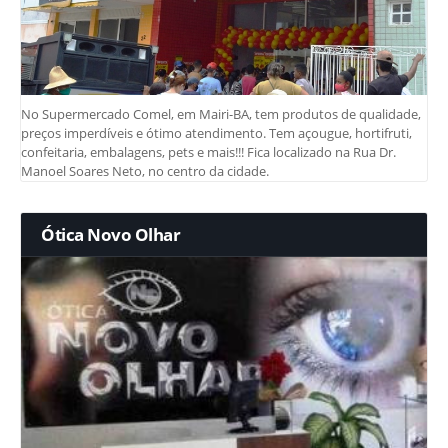
No Supermercado Comel, em Mairi-BA, tem produtos de qualidade,
preços imperdíveis e ótimo atendimento. Tem açougue, hortifruti,
confeitaria, embalagens, pets e mais!!! Fica localizado na Rua Dr.
Manoel Soares Neto, no centro da cidade.
Ótica Novo Olhar