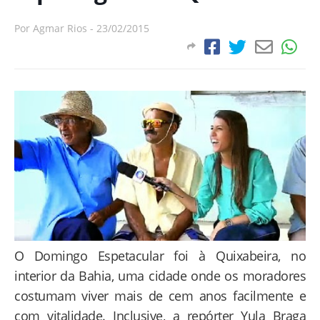
Por
Agmar Rios
-
23/02/2015
O Domingo Espetacular foi à Quixabeira, no
interior da Bahia, uma cidade onde os moradores
costumam viver mais de cem anos facilmente e
com vitalidade. Inclusive, a repórter Yula Braga