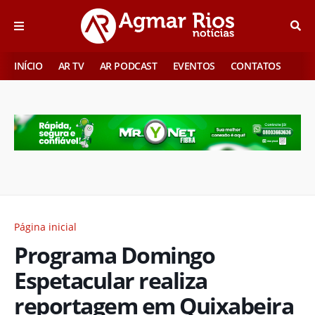
INÍCIO
AR TV
AR PODCAST
EVENTOS
CONTATOS
Página inicial
Programa Domingo
Espetacular realiza
reportagem em Quixabeira