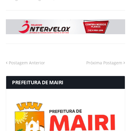
Postagem Anterior
Próxima Postagem
PREFEITURA DE MAIRI