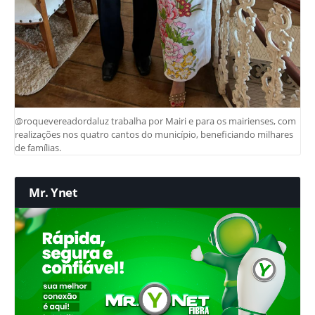
@roquevereadordaluz trabalha por Mairi e para os mairienses, com
realizações nos quatro cantos do município, beneficiando milhares
de famílias.
Mr. Ynet