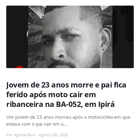
Jovem de 23 anos morre e pai fica
ferido após moto cair em
ribanceira na BA-052, em Ipirá
Um jovem de 23 anos morreu após a motocicleta em que
estava com o pai cair em u…
Por
Agmar Rios
-
Agosto 08, 2026