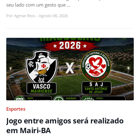
seu lado com um gesto que …
Por
Agmar Rios
-
Agosto 06, 2026
Esportes
Jogo entre amigos será realizado
em Mairi-BA