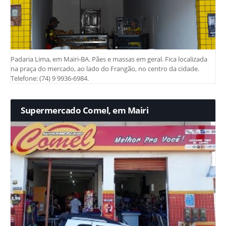
Padaria Lima, em Mairi-BA. Pães e massas em geral. Fica localizada
na praça do mercado, ao lado do Frangão, no centro da cidade.
Telefone: (74) 9 9936-6984.
Supermercado Comel, em Mairi