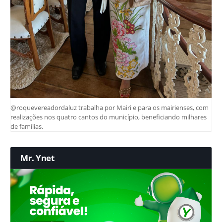
@roquevereadordaluz trabalha por Mairi e para os mairienses, com
realizações nos quatro cantos do município, beneficiando milhares
de famílias.
Mr. Ynet