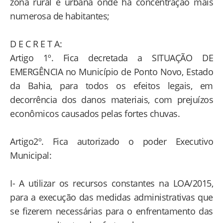
zona rural e urbana onde há concentração mais
numerosa de habitantes;
D E C R E T A:
Artigo 1º. Fica decretada a SITUAÇÃO DE
EMERGÊNCIA no Município de Ponto Novo, Estado
da Bahia, para todos os efeitos legais, em
decorrência dos danos materiais, com prejuízos
econômicos causados pelas fortes chuvas.
Artigo2º. Fica autorizado o poder Executivo
Municipal:
I- A utilizar os recursos constantes na LOA/2015,
para a execução das medidas administrativas que
se fizerem necessárias para o enfrentamento das