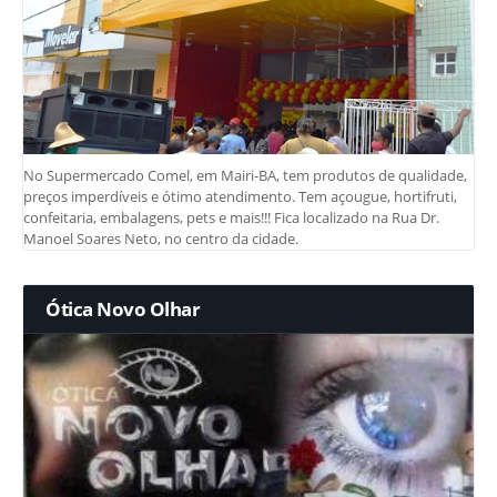
No Supermercado Comel, em Mairi-BA, tem produtos de qualidade,
preços imperdíveis e ótimo atendimento. Tem açougue, hortifruti,
confeitaria, embalagens, pets e mais!!! Fica localizado na Rua Dr.
Manoel Soares Neto, no centro da cidade.
Ótica Novo Olhar