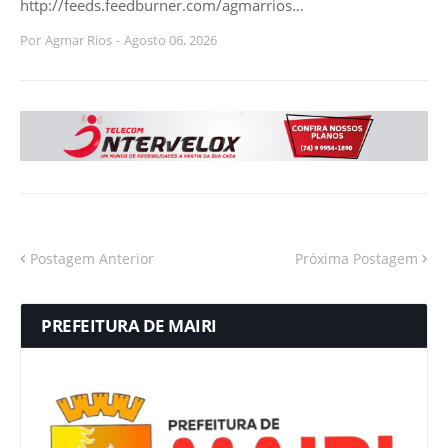
http://feeds.feedburner.com/agmarrios…
Por
Agmar Rios
-
Agosto 06, 2026
Postagem Anterior
Próxima Postagem
PREFEITURA DE MAIRI