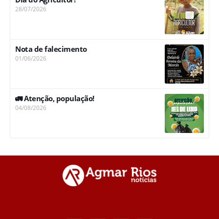
28/07/2026
Nota de falecimento
01/06/2026
🚛 Atenção, população!
04/08/2026