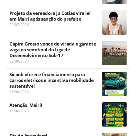
Projeto da vereadora Ju Cotias vira lei
em Mairi após sanção do prefeito
29/07/2026
Capim Grosso vence de virada e garante
vaga na semifinal da Liga de
Desenvolvimento Sub-17
02/08/2026
Sicoob oferece financiamento para
carros elétricos e incentiva mobilidade
sustentável
01/08/2026
Atenção, Mairi!
16/06/2026
Dia do Agricultor!