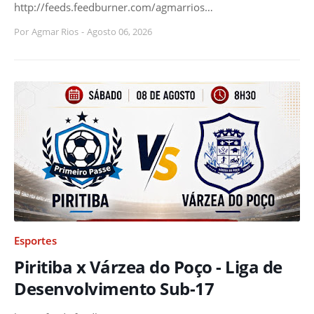
http://feeds.feedburner.com/agmarrios…
Por
Agmar Rios
-
Agosto 06, 2026
Esportes
Piritiba x Várzea do Poço - Liga de
Desenvolvimento Sub-17