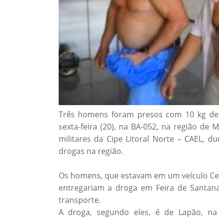
Três homens foram presos com 10 kg de
sexta-feira (20), na BA-052, na região de M
militares da Cipe Litoral Norte – CAEL, d
drogas na região.
Os homens, que estavam em um veículo Celt
entregariam a droga em Feira de Santana
transporte.
A droga, segundo eles, é de Lapão, na