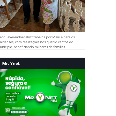
roquevereadordaluz trabalha por Mairi e para os
irienses, com realizações nos quatro cantos do
nicípio, beneficiando milhares de famílias.
Mr. Ynet