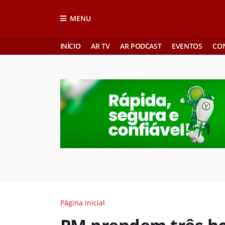
MENU
INÍCIO
AR TV
AR PODCAST
EVENTOS
CO
Página inicial