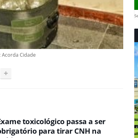
Se
: Acorda Cidade
Exame toxicológico passa a ser
obrigatório para tirar CNH na