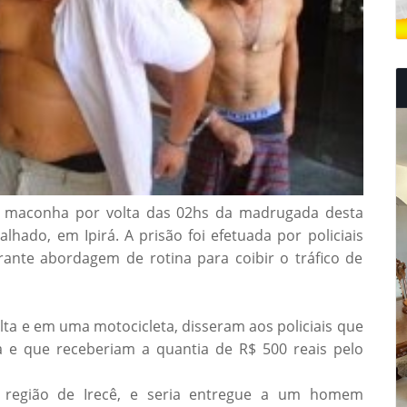
 maconha por volta das 02hs da madrugada desta
alhado, em Ipirá. A prisão foi efetuada por policiais
urante abordagem de rotina para coibir o tráfico de
a e em uma motocicleta, disseram aos policiais que
 e que receberiam a quantia de R$ 500 reais pelo
 região de Irecê, e seria entregue a um homem