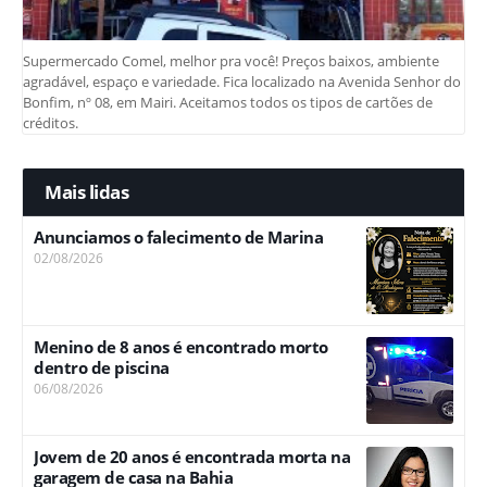
Supermercado Comel, melhor pra você! Preços baixos, ambiente
agradável, espaço e variedade. Fica localizado na Avenida Senhor do
Bonfim, nº 08, em Mairi. Aceitamos todos os tipos de cartões de
créditos.
Mais lidas
Anunciamos o falecimento de Marina
02/08/2026
Menino de 8 anos é encontrado morto
dentro de piscina
06/08/2026
Jovem de 20 anos é encontrada morta na
garagem de casa na Bahia