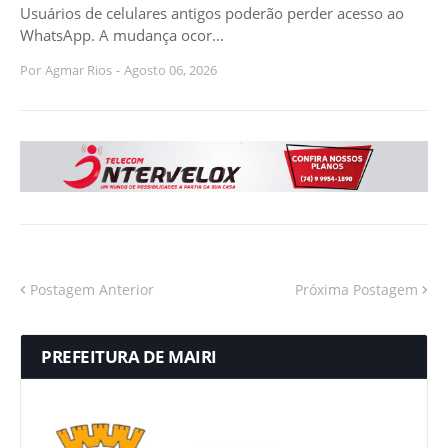
Usuários de celulares antigos poderão perder acesso ao
WhatsApp. A mudança ocor…
Por
Agmar Rios
-
Agosto 06, 2026
Postagem Anterior
Próxima Postagem
PREFEITURA DE MAIRI