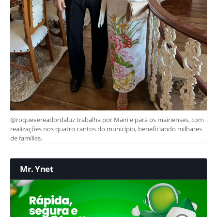
@roquevereadordaluz trabalha por Mairi e para os mairienses, com
realizações nos quatro cantos do município, beneficiando milhares
de famílias.
Mr. Ynet