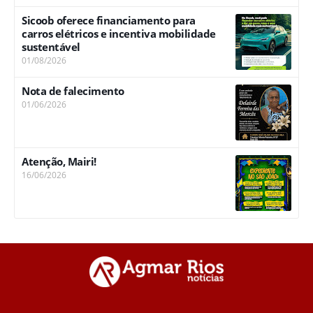
Sicoob oferece financiamento para
carros elétricos e incentiva mobilidade
sustentável
01/08/2026
Nota de falecimento
01/06/2026
Atenção, Mairi!
16/06/2026