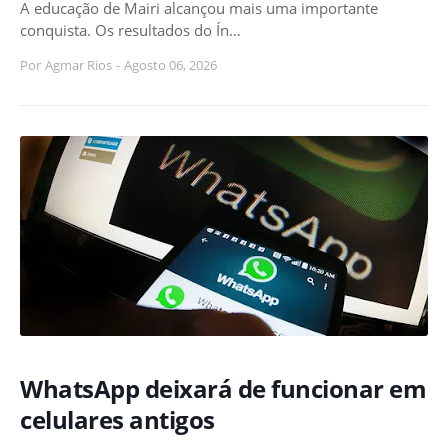
A educação de Mairi alcançou mais uma importante
conquista. Os resultados do Ín…
Por
Agmar Rios
-
Agosto 06, 2026
WhatsApp deixará de funcionar em
celulares antigos