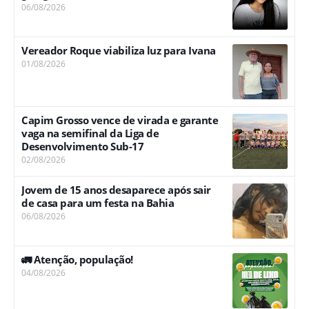
06/08/2026
Vereador Roque viabiliza luz para Ivana
01/08/2026
Capim Grosso vence de virada e garante
vaga na semifinal da Liga de
Desenvolvimento Sub-17
02/08/2026
Jovem de 15 anos desaparece após sair
de casa para um festa na Bahia
06/08/2026
🚛 Atenção, população!
04/08/2026