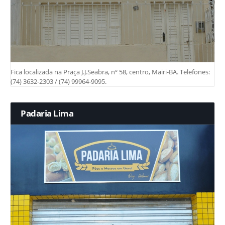
Fica localizada na Praça J.J.Seabra, nº 58, centro, Mairi-BA. Telefones:
(74) 3632-2303 / (74) 99964-9095.
Padaria Lima