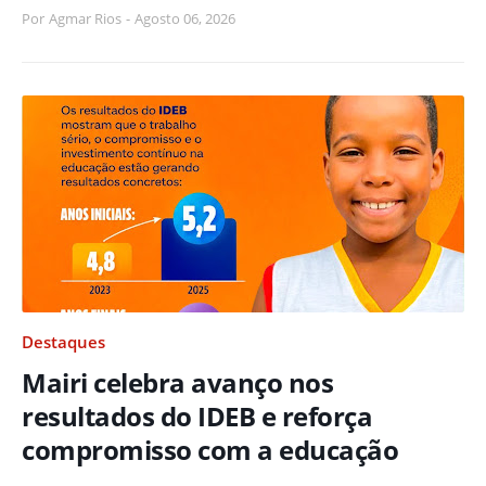
Por
Agmar Rios
-
Agosto 06, 2026
Destaques
Mairi celebra avanço nos
resultados do IDEB e reforça
compromisso com a educação