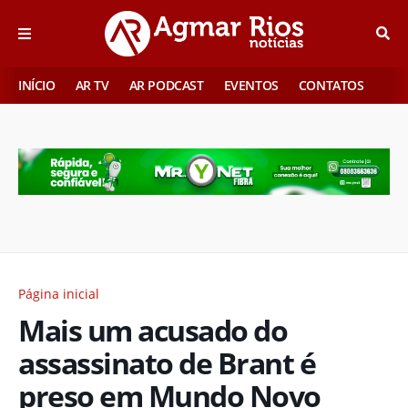
INÍCIO
AR TV
AR PODCAST
EVENTOS
CONTATOS
Página inicial
Mais um acusado do
assassinato de Brant é
preso em Mundo Novo