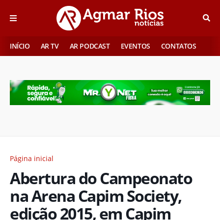
INÍCIO
AR TV
AR PODCAST
EVENTOS
CONTATOS
Página inicial
Abertura do Campeonato
na Arena Capim Society,
edição 2015, em Capim