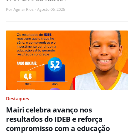
Por
Agmar Rios
-
Agosto 06, 2026
Destaques
Mairi celebra avanço nos
resultados do IDEB e reforça
compromisso com a educação