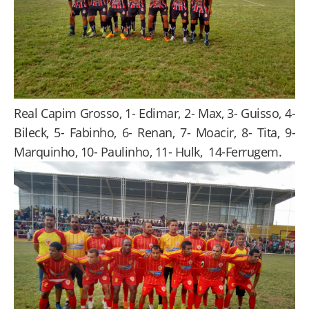
Real Capim Grosso, 1- Edimar, 2- Max, 3- Guisso, 4-
Bileck, 5- Fabinho, 6- Renan, 7- Moacir, 8- Tita, 9-
Marquinho, 10- Paulinho, 11- Hulk, 14-Ferrugem.