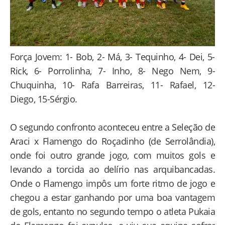
Força Jovem: 1- Bob, 2- Má, 3- Tequinho, 4- Dei, 5-
Rick, 6- Porrolinha, 7- Inho, 8- Nego Nem, 9-
Chuquinha, 10- Rafa Barreiras, 11- Rafael, 12-
Diego, 15-Sérgio.
O segundo confronto aconteceu entre a Seleção de
Araci x Flamengo do Roçadinho (de Serrolândia),
onde foi outro grande jogo, com muitos gols e
levando a torcida ao delírio nas arquibancadas.
Onde o Flamengo impôs um forte ritmo de jogo e
chegou a estar ganhando por uma boa vantagem
de gols, entanto no segundo tempo o atleta Pukaia