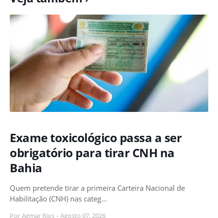
Exame toxicológico passa a ser
obrigatório para tirar CNH na
Bahia
Quem pretende tirar a primeira Carteira Nacional de
Habilitação (CNH) nas categ…
Por
Agmar Rios
-
Agosto 07, 2026