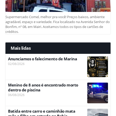
Supermercado Comel, melhor pra você! Preços baixos, ambiente
agradável, espaço e variedade. Fica localizado na Avenida Senhor do
Bonfim, nº 08, em Mairi. Aceitamos todos os tipos de cartões de
créditos.
Mais lidas
Anunciamos o falecimento de Marina
02/08/2026
Menino de 8 anos é encontrado morto
dentro de piscina
06/08/2026
Batida entre carro e caminhão mata