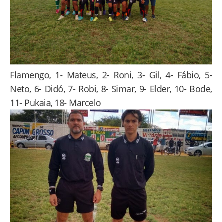
Flamengo, 1- Mateus, 2- Roni, 3- Gil, 4- Fábio, 5-
Neto, 6- Didó, 7- Robi, 8- Simar, 9- Elder, 10- Bode,
11- Pukaia, 18- Marcelo