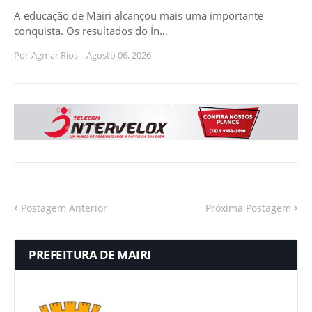
A educação de Mairi alcançou mais uma importante
conquista. Os resultados do Ín…
Por
Agmar Rios
-
Agosto 06, 2026
Postagem Anterior
Próxima Postagem
PREFEITURA DE MAIRI