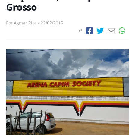
Grosso
Por
Agmar Rios
-
22/02/2015