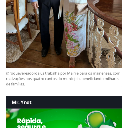
@roquevereadordaluz trabalha por Mairi e para os mairienses, com
realizações nos quatro cantos do município, beneficiando milhares
de famílias.
Mr. Ynet