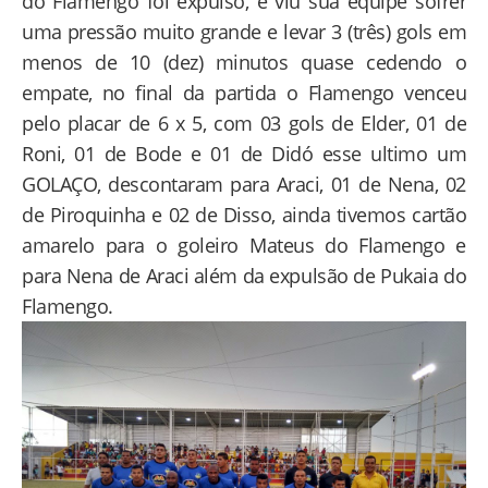
do Flamengo foi expulso, e viu sua equipe sofrer
uma pressão muito grande e levar 3 (três) gols em
menos de 10 (dez) minutos quase cedendo o
empate, no final da partida o Flamengo venceu
pelo placar de 6 x 5, com 03 gols de Elder, 01 de
Roni, 01 de Bode e 01 de Didó esse ultimo um
GOLAÇO, descontaram para Araci, 01 de Nena, 02
de Piroquinha e 02 de Disso, ainda tivemos cartão
amarelo para o goleiro Mateus do Flamengo e
para Nena de Araci além da expulsão de Pukaia do
Flamengo.