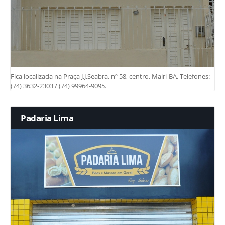
Fica localizada na Praça J.J.Seabra, nº 58, centro, Mairi-BA. Telefones:
(74) 3632-2303 / (74) 99964-9095.
Padaria Lima