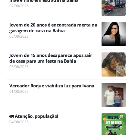
mãe e filho em estrada na Bahia
07/08/2026
Jovem de 20 anos é encontrada morta na
garagem de casa na Bahia
06/08/2026
Jovem de 15 anos desaparece após sair
de casa para um festa na Bahia
06/08/2026
Vereador Roque viabiliza luz para Ivana
01/08/2026
🚛 Atenção, população!
04/08/2026