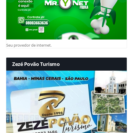
Seu provedor de internet.
Zezé Povão Turismo