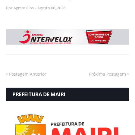
Por
Agmar Rios
-
Agosto 06, 2026
Postagem Anterior
Próxima Postagem
PREFEITURA DE MAIRI