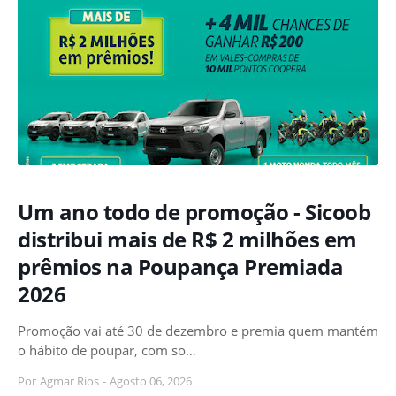
Um ano todo de promoção - Sicoob
distribui mais de R$ 2 milhões em
prêmios na Poupança Premiada
2026
Promoção vai até 30 de dezembro e premia quem mantém
o hábito de poupar, com so…
Por
Agmar Rios
-
Agosto 06, 2026