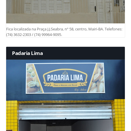
Fica localizada na Praça J.J.Seabra, nº 58, centro, Mairi-BA. Telefones:
(74) 3632-2303 / (74) 99964-9095.
Padaria Lima