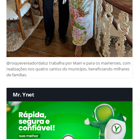
@roquevereadordaluz trabalha por Mairi e para os mairienses, com
realizações nos quatro cantos do município, beneficiando milhares
de famílias.
Mr. Ynet