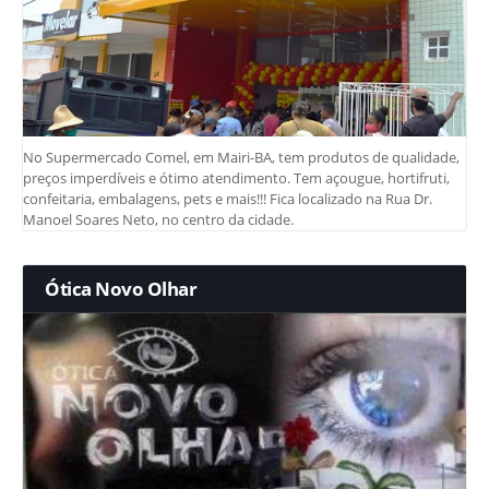
No Supermercado Comel, em Mairi-BA, tem produtos de qualidade,
preços imperdíveis e ótimo atendimento. Tem açougue, hortifruti,
confeitaria, embalagens, pets e mais!!! Fica localizado na Rua Dr.
Manoel Soares Neto, no centro da cidade.
Ótica Novo Olhar