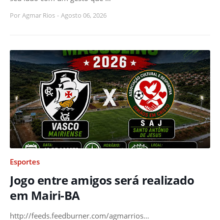
Por
Agmar Rios
-
Agosto 06, 2026
Esportes
Jogo entre amigos será realizado
em Mairi-BA
http://feeds.feedburner.com/agmarrios…