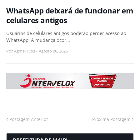
WhatsApp deixará de funcionar em
celulares antigos
Usuários de celulares antigos poderão perder acesso ao
WhatsApp. A mudança ocor…
Por
Agmar Rios
-
Agosto 06, 2026
Postagem Anterior
Próxima Postagem