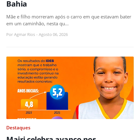
Bahia
Mãe e filho morreram após o carro em que estavam bater
em um caminhão, nesta qu…
Por
Agmar Rios
-
Agosto 06, 2026
Destaques
Mairi celebra avanço nos