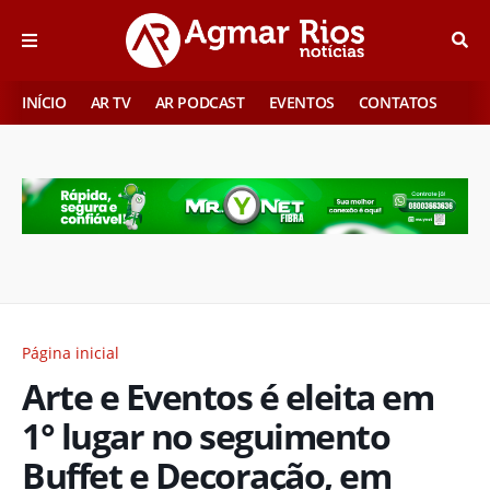
INÍCIO
AR TV
AR PODCAST
EVENTOS
CONTATOS
Página inicial
Arte e Eventos é eleita em
1° lugar no seguimento
Buffet e Decoração, em