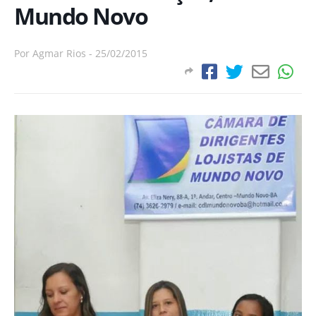
Mundo Novo
Por
Agmar Rios
-
25/02/2015