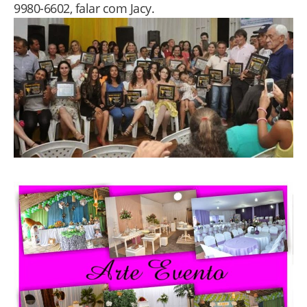
9980-6602, falar com Jacy.