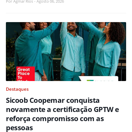
Por
Agmar Rios
-
Agosto 06, 2026
Destaques
Sicoob Coopemar conquista
novamente a certificação GPTW e
reforça compromisso com as
pessoas