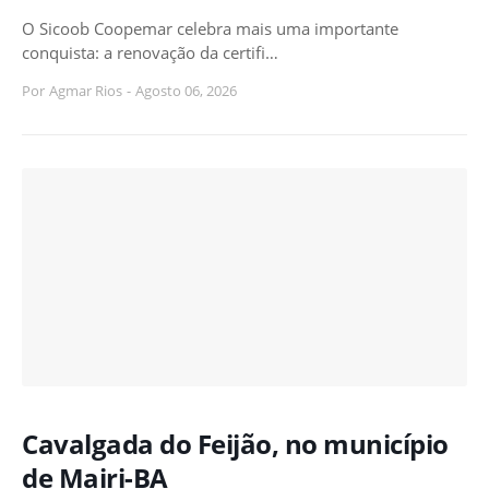
O Sicoob Coopemar celebra mais uma importante
conquista: a renovação da certifi…
Por
Agmar Rios
-
Agosto 06, 2026
Cavalgada do Feijão, no município
de Mairi-BA