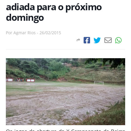
adiada para o próximo
domingo
Por
Agmar Rios
-
26/02/2015