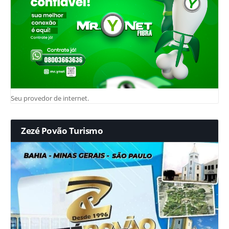
Seu provedor de internet.
Zezé Povão Turismo