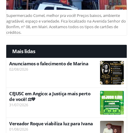
Supermercado Comel, melhor pra você! Preços baixos, ambiente
agradável, espaço e variedade. Fica localizado na Avenida Senhor do
Bonfim, nº 08, em Mairi. Aceitamos todos os tipos de cartões de
créditos.
Mais lidas
Anunciamos o falecimento de Marina
02/08/2026
CEJUSC em Angico: a Justiça mais perto
de você! ⚖️💚
31/07/2026
Vereador Roque viabiliza luz para Ivana
01/08/2026