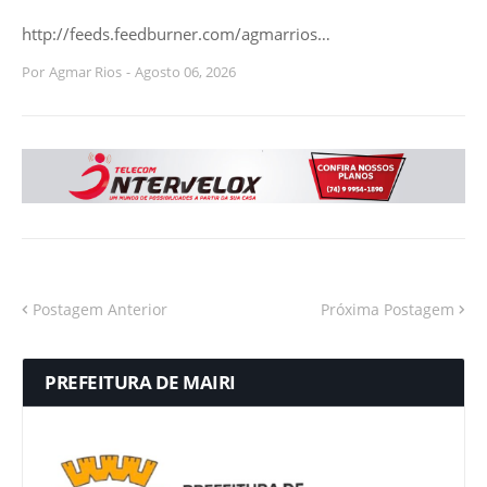
http://feeds.feedburner.com/agmarrios…
Por
Agmar Rios
-
Agosto 06, 2026
Postagem Anterior
Próxima Postagem
PREFEITURA DE MAIRI