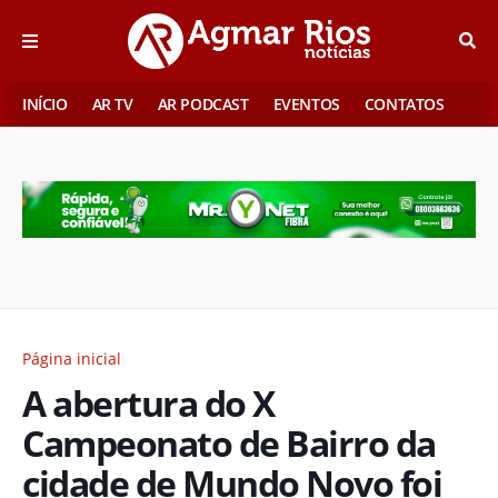
INÍCIO
AR TV
AR PODCAST
EVENTOS
CONTATOS
Página inicial
A abertura do X
Campeonato de Bairro da
cidade de Mundo Novo foi