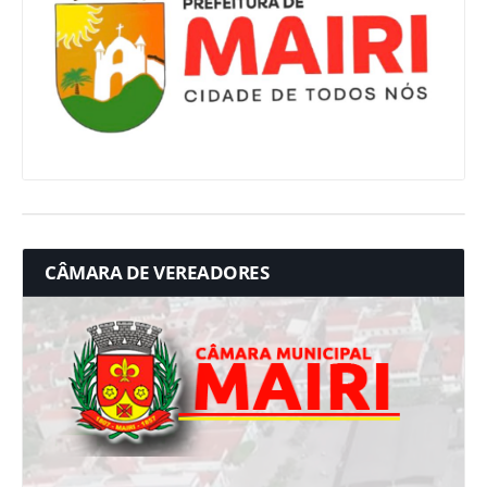
CÂMARA DE VEREADORES