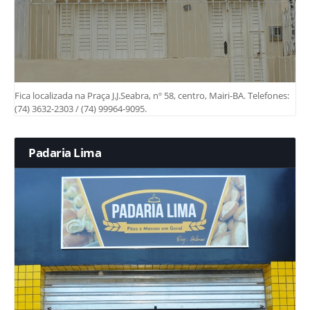
Fica localizada na Praça J.J.Seabra, nº 58, centro, Mairi-BA. Telefones:
(74) 3632-2303 / (74) 99964-9095.
Padaria Lima