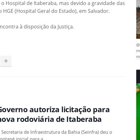
 o Hospital de Itaberaba, mas devido a gravidade das
o HGE (Hospital Geral do Estado), em Salvador.
ncontra à disposição da Justiça.
@
ma
mu
Governo autoriza licitação para
nova rodoviária de Itaberaba
 Secretaria de Infraestrutura da Bahia (Seinfra) deu o
ontapé inicial para a …