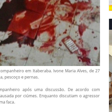
ompanheiro em Itaberaba. Ivone Maria Alves, de 27
a, pescoço e pernas.
ompanheiro após uma discussão. De acordo com
causada por ciúmes. Enquanto discutiam o agressor
ma faca.