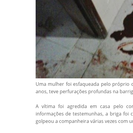
Uma mulher foi esfaqueada pelo próprio c
anos, teve perfurações profundas na barrig
A vítima foi agredida em casa pelo c
informações de testemunhas, a briga foi 
golpeou a companheira várias vezes com u