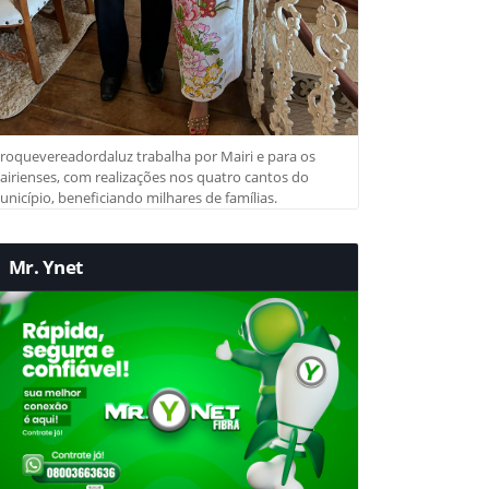
roquevereadordaluz trabalha por Mairi e para os
irienses, com realizações nos quatro cantos do
nicípio, beneficiando milhares de famílias.
Mr. Ynet