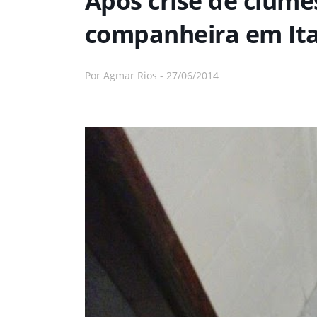
Após crise de ciúm
companheira em It
Por
Agmar Rios
-
27/06/2014