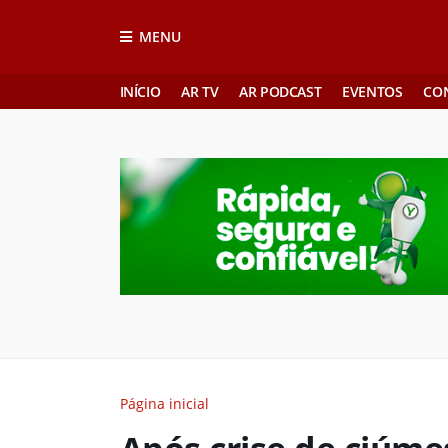
MENU
INÍCIO
AR TV
AR PODCAST
EVENTOS
CO
Página inicial