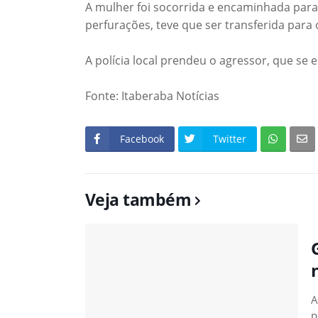
A mulher foi socorrida e encaminhada para
perfurações, teve que ser transferida para 
A polícia local prendeu o agressor, que se e
Fonte: Itaberaba Notícias
Facebook
Twitter
Veja também
A
p