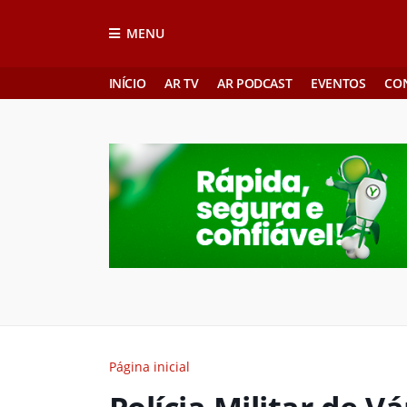
MENU
INÍCIO
AR TV
AR PODCAST
EVENTOS
CO
Página inicial