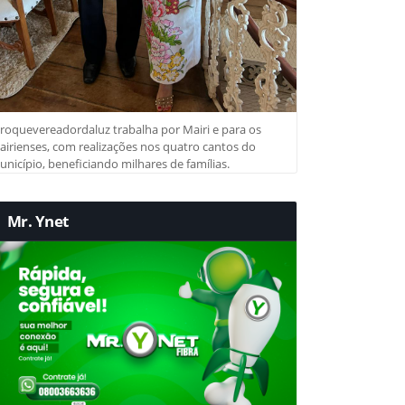
roquevereadordaluz trabalha por Mairi e para os
irienses, com realizações nos quatro cantos do
nicípio, beneficiando milhares de famílias.
Mr. Ynet