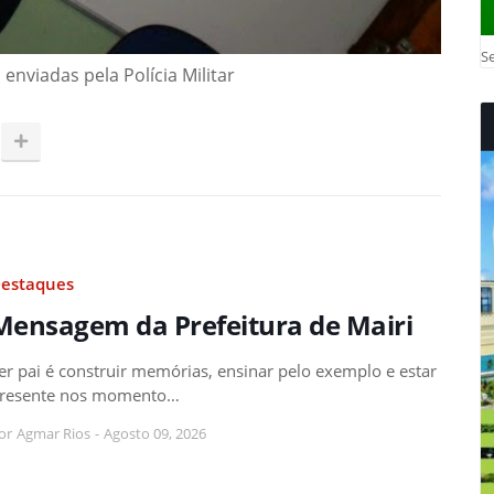
Se
enviadas pela Polícia Militar
estaques
Mensagem da Prefeitura de Mairi
er pai é construir memórias, ensinar pelo exemplo e estar
resente nos momento…
or
Agmar Rios
-
Agosto 09, 2026