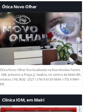
Ótica Novo Olhar
Ótica Novo Olhar fica localizada na Rua Nicolau Farani,
 248, próximo a Praça J.J. Seabra, no centro de Mairi-BA.
ntatos: (74) 3632- 2527 / (74) 9 8135-0434 / (75) 9 9941-
09.
Clínica IOM, em Mairi