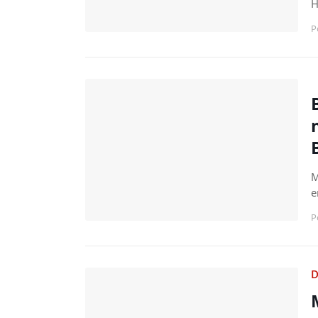
H
P
M
e
P
D