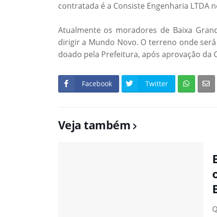
contratada é a Consiste Engenharia LTDA no
Atualmente os moradores de Baixa Grand
dirigir a Mundo Novo. O terreno onde será
doado pela Prefeitura, após aprovação da
Facebook
Twitter
Veja também
Q