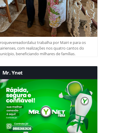
roquevereadordaluz trabalha por Mairi e para os
irienses, com realizações nos quatro cantos do
nicípio, beneficiando milhares de famílias.
Mr. Ynet