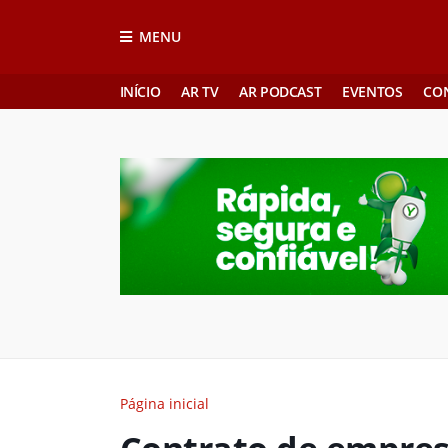
MENU
INÍCIO
AR TV
AR PODCAST
EVENTOS
CO
Página inicial