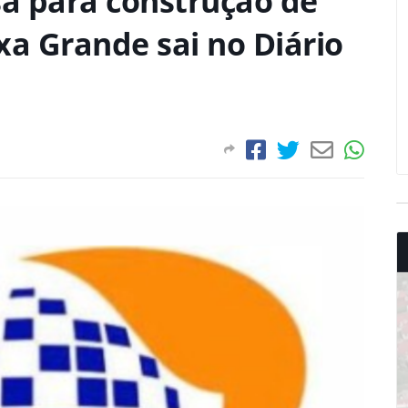
a para construção de
xa Grande sai no Diário