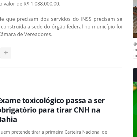
 valor de R$ 1.088.000,00.
e que precisam dos servidos do INSS precisam se
 construída a sede do órgão federal no município foi
 Câmara de Vereadores.
@
ma
mu
Exame toxicológico passa a ser
obrigatório para tirar CNH na
Bahia
uem pretende tirar a primeira Carteira Nacional de