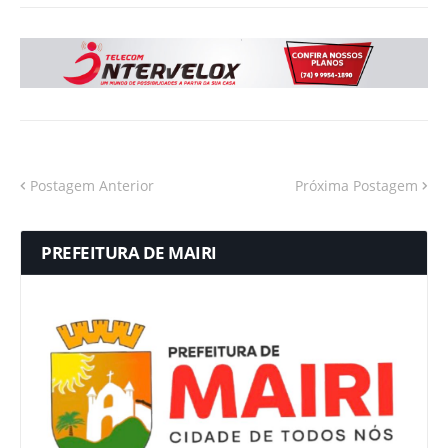
Postagem Anterior
Próxima Postagem
PREFEITURA DE MAIRI