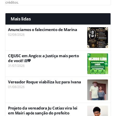
créditos.
Mais lidas
Anunciamos o falecimento de Marina
02/08/2026
CEJUSC em Angico: a Justiça mais perto
de você! ⚖️💚
31/07/2026
Vereador Roque viabiliza luz para Ivana
01/08/2026
Projeto da vereadora Ju Cotias vira lei
em Mairi após sanção do prefeito