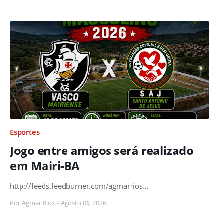
Esportes
Jogo entre amigos será realizado
em Mairi-BA
http://feeds.feedburner.com/agmarrios…
Por
Agmar Rios
-
Agosto 06, 2026