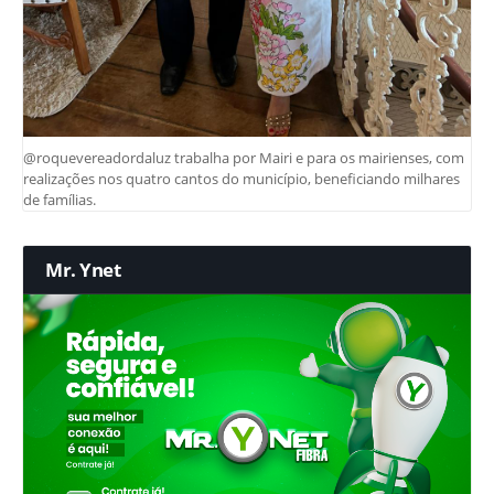
@roquevereadordaluz trabalha por Mairi e para os mairienses, com
realizações nos quatro cantos do município, beneficiando milhares
de famílias.
Mr. Ynet