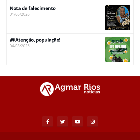
Nota de falecimento
01/06/2026
🚛 Atenção, população!
04/08/2026