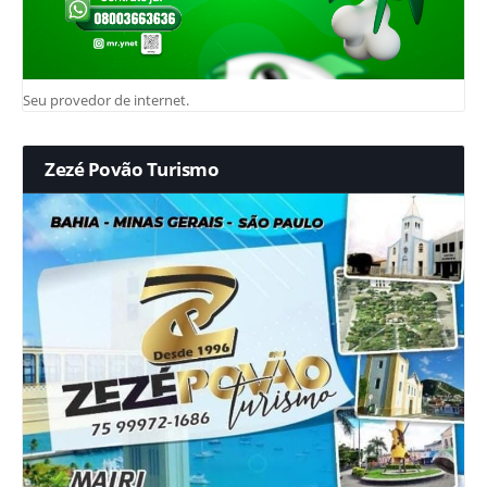
Seu provedor de internet.
Zezé Povão Turismo