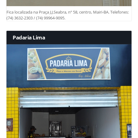
Fica localizada na Praça J.J.Seabra, nº 58, centro, Mairi-BA. Telefones:
(74) 3632-2303 / (74) 99964-9095.
Padaria Lima