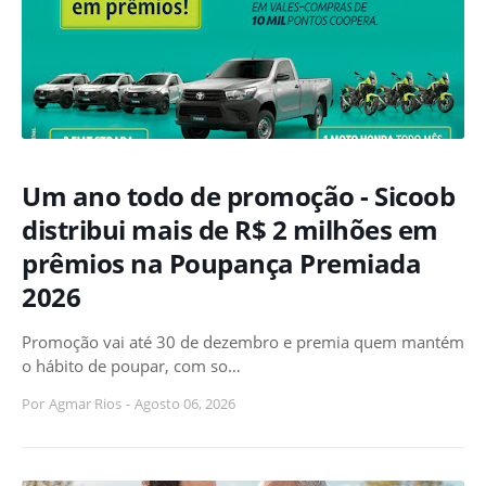
Um ano todo de promoção - Sicoob
distribui mais de R$ 2 milhões em
prêmios na Poupança Premiada
2026
Promoção vai até 30 de dezembro e premia quem mantém
o hábito de poupar, com so…
Por
Agmar Rios
-
Agosto 06, 2026