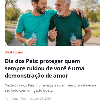
Destaques
Dia dos Pais: proteger quem
sempre cuidou de você é uma
demonstração de amor
Neste Dia dos Pais, homenageie quem sempre esteve ao
seu lado com um gesto que …
Por
Agmar Rios
-
Agosto 06, 2026