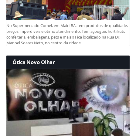
No Supermercado Comel, em Mairi-BA, tem produtos de qualidade,
preços imperdíveis e ótimo atendimento. Tem açougue, hortifruti,
confeitaria, embalagens, pets e mais!!! Fica localizado na Rua Dr.
Manoel Soares Neto, no centro da cidade.
Ótica Novo Olhar