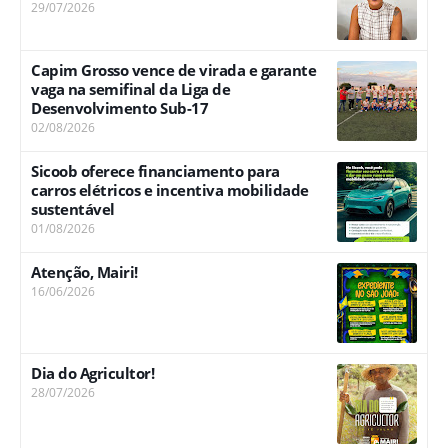
29/07/2026
Capim Grosso vence de virada e garante
vaga na semifinal da Liga de
Desenvolvimento Sub-17
02/08/2026
Sicoob oferece financiamento para
carros elétricos e incentiva mobilidade
sustentável
01/08/2026
Atenção, Mairi!
16/06/2026
Dia do Agricultor!
28/07/2026