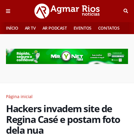
INÍCIO
AR TV
AR PODCAST
EVENTOS
CONTATOS
Página inicial
Hackers invadem site de
Regina Casé e postam foto
dela nua