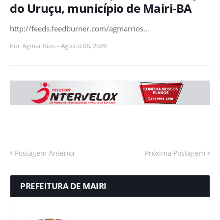
do Uruçu, município de Mairi-BA
http://feeds.feedburner.com/agmarrios…
Por
Agmar Rios
-
Agosto 08, 2026
Postagem Anterior
Próxima Postagem
PREFEITURA DE MAIRI