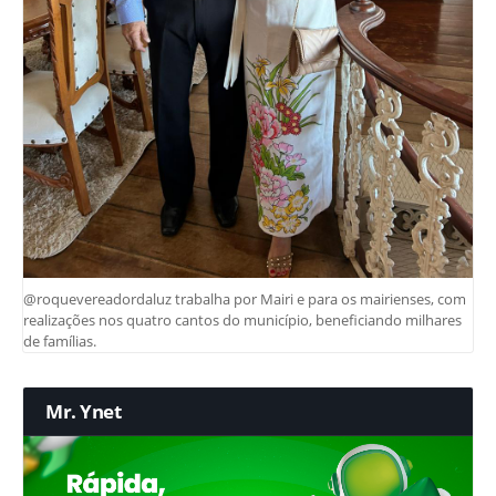
@roquevereadordaluz trabalha por Mairi e para os mairienses, com
realizações nos quatro cantos do município, beneficiando milhares
de famílias.
Mr. Ynet