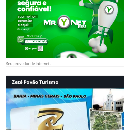
Seu provedor de internet.
Zezé Povão Turismo