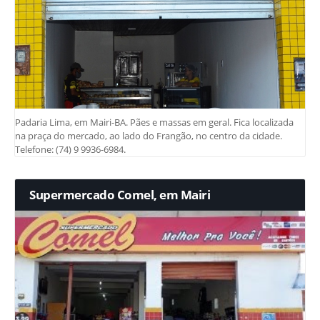
Padaria Lima, em Mairi-BA. Pães e massas em geral. Fica localizada
na praça do mercado, ao lado do Frangão, no centro da cidade.
Telefone: (74) 9 9936-6984.
Supermercado Comel, em Mairi