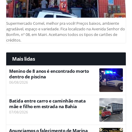
Supermercado Comel, melhor pra você! Preços baixos, ambiente
agradável, espaço e variedade. Fica localizado na Avenida Senhor do
Bonfim, nº 08, em Mairi. Aceitamos todos os tipos de cartões de
créditos.
Mais lidas
Menino de 8 anos é encontrado morto
dentro de piscina
06/08/2026
Batida entre carro e caminhão mata
mãe e filho em estrada na Bahia
07/08/2026
Anunciamos o falecimento de Marina