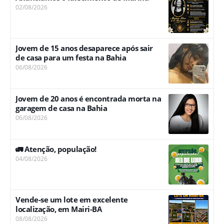
02/08/2026
Jovem de 15 anos desaparece após sair
de casa para um festa na Bahia
06/08/2026
Jovem de 20 anos é encontrada morta na
garagem de casa na Bahia
06/08/2026
🚛 Atenção, população!
04/08/2026
Vende-se um lote em excelente
localização, em Mairi-BA
08/08/2026