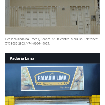
Fica localizada na Praça J.J.Seabra, nº 58, centro, Mairi-BA. Telefones:
(74) 3632-2303 / (74) 99964-9095.
Padaria Lima