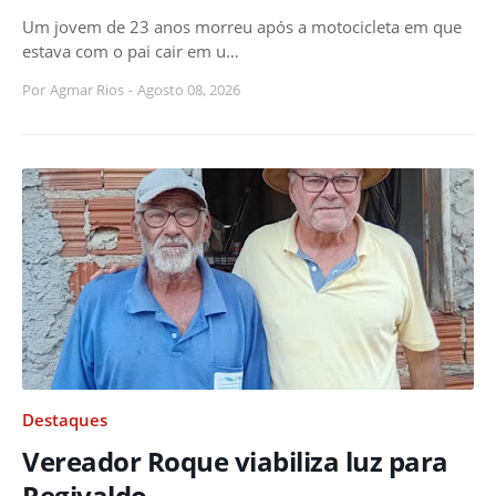
Um jovem de 23 anos morreu após a motocicleta em que
estava com o pai cair em u…
Por
Agmar Rios
-
Agosto 08, 2026
Destaques
Vereador Roque viabiliza luz para
Regivaldo