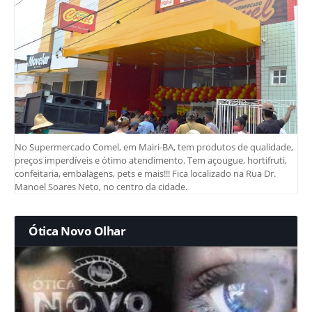
No Supermercado Comel, em Mairi-BA, tem produtos de qualidade,
preços imperdíveis e ótimo atendimento. Tem açougue, hortifruti,
confeitaria, embalagens, pets e mais!!! Fica localizado na Rua Dr.
Manoel Soares Neto, no centro da cidade.
Ótica Novo Olhar