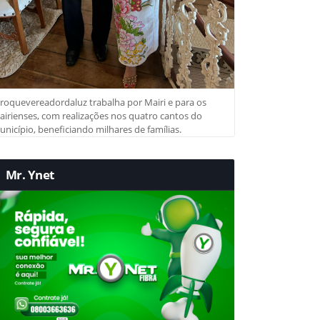
roquevereadordaluz trabalha por Mairi e para os
irienses, com realizações nos quatro cantos do
nicípio, beneficiando milhares de famílias.
Mr. Ynet