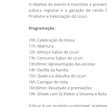
O objetivo do evento é incentivar a preserv
cultura regional e a geração de renda 
Produtos e Valorização do Licuri.
Programação:
10h: Celebração da missa
11h: Abertura
12h: Almoço Sabor do Licuri
13h: Concurso Sabor do Licuri
13h30min: Apresentação das escolas
14h: Desfile da Rainha
15h: Quebra e debulha do Licuri
16h: Cantigas de roda
16h30min: Resultado e premiações
19h: Shows com Dj Kleber e Silvaney e Rob
O licuri é um produto sustentável, predo