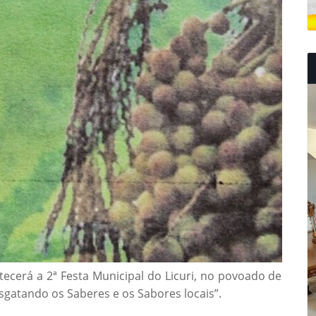
ecerá a 2ª Festa Municipal do Licuri, no povoado de
sgatando os Saberes e os Sabores locais”.