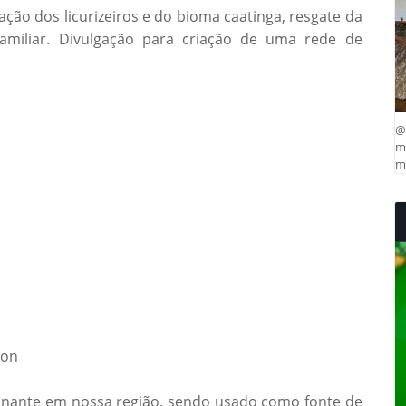
ação dos licurizeiros e do bioma caatinga, resgate da
familiar. Divulgação para criação de uma rede de
@
ma
mu
son
minante em nossa região, sendo usado como fonte de