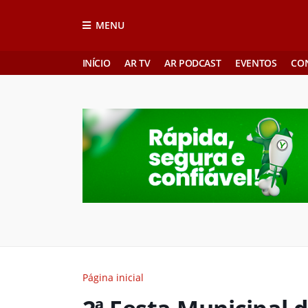
MENU
INÍCIO
AR TV
AR PODCAST
EVENTOS
CO
Página inicial