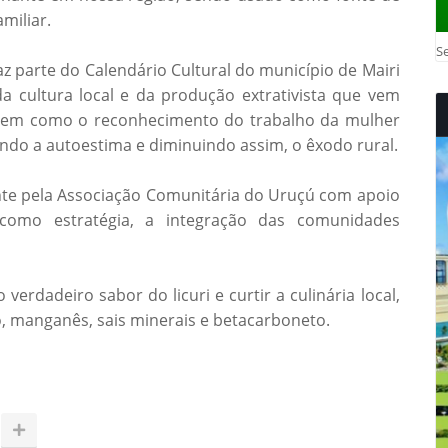
miliar.
Se
az parte do Calendário Cultural do município de Mairi
a cultura local e da produção extrativista que vem
 bem como o reconhecimento do trabalho da mulher
ndo a autoestima e diminuindo assim, o êxodo rural.
nte pela Associação Comunitária do Uruçú com apoio
 como estratégia, a integração das comunidades
verdadeiro sabor do licuri e curtir a culinária local,
co, manganês, sais minerais e betacarboneto.