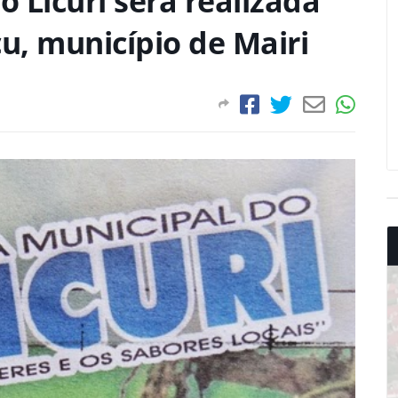
o Licuri será realizada
u, município de Mairi