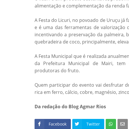
alimentação e complementação da renda fa
A Festa do Licuri, no povoado de Uruçu já f
e é uma das ferramentas de valorização d
incentivando a preservação da palmeira,
quebradeira de coco, principalmente, eleva
A Festa Municipal que é realizada anualme
da Prefeitura Municipal de Mairi, tem
produtoras do fruto.
Quem participar do evento vai desfrutar do 
rica em ferro, cálcio, cobre, magnésio, zin
Da redação do Blog Agmar Rios
Facebook
Twitter