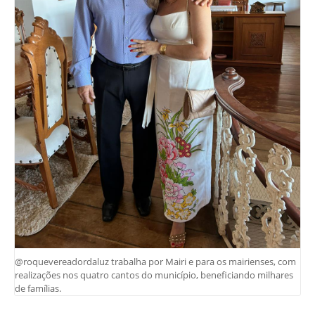
@roquevereadordaluz trabalha por Mairi e para os mairienses, com
realizações nos quatro cantos do município, beneficiando milhares
de famílias.