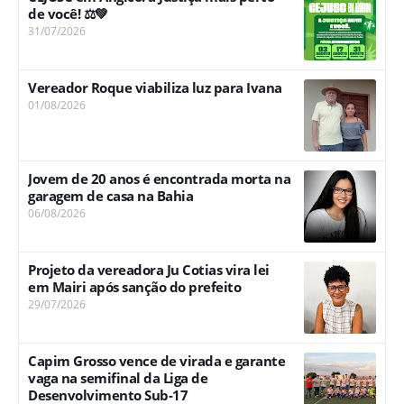
de você! ⚖️💚
31/07/2026
Vereador Roque viabiliza luz para Ivana
01/08/2026
Jovem de 20 anos é encontrada morta na
garagem de casa na Bahia
06/08/2026
Projeto da vereadora Ju Cotias vira lei
em Mairi após sanção do prefeito
29/07/2026
Capim Grosso vence de virada e garante
vaga na semifinal da Liga de
Desenvolvimento Sub-17