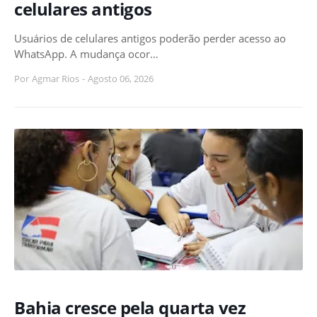
celulares antigos
Usuários de celulares antigos poderão perder acesso ao
WhatsApp. A mudança ocor…
Por
Agmar Rios
-
Agosto 06, 2026
Bahia cresce pela quarta vez