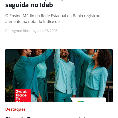
seguida no Ideb
O Ensino Médio da Rede Estadual da Bahia registrou
aumento na nota do Índice de…
Por
Agmar Rios
-
Agosto 06, 2026
Destaques