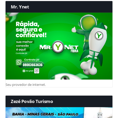
Mr. Ynet
Seu provedor de internet.
Zezé Povão Turismo