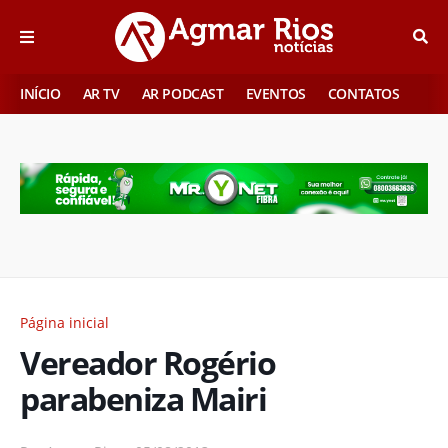
INÍCIO
AR TV
AR PODCAST
EVENTOS
CONTATOS
Página inicial
Vereador Rogério
parabeniza Mairi