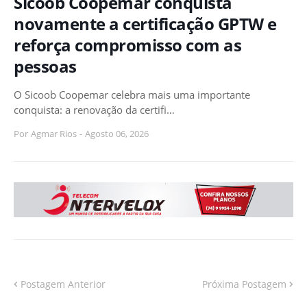
Sicoob Coopemar conquista
novamente a certificação GPTW e
reforça compromisso com as
pessoas
O Sicoob Coopemar celebra mais uma importante
conquista: a renovação da certifi…
Por
Agmar Rios
-
Agosto 06, 2026
Postagem Anterior
Próxima Postagem