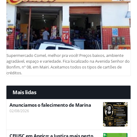
Supermercado Comel, melhor pra você! Preços baixos, ambiente
agradável, espaço e variedade. Fica localizado na Avenida Senhor do
Bonfim, nº 08, em Mairi. Aceitamos todos os tipos de cartões de
créditos.
Mais lidas
Anunciamos o falecimento de Marina
02/08/2026
CEJUSC em Angico: a Justiça mais perto