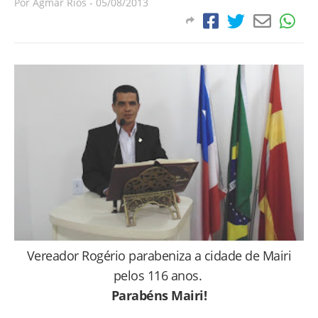
Por
Agmar Rios
-
05/08/2013
Vereador Rogério parabeniza a cidade de Mairi
pelos 116 anos.
Parabéns Mairi!