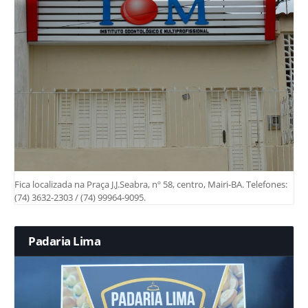
Fica localizada na Praça J.J.Seabra, nº 58, centro, Mairi-BA. Telefones:
(74) 3632-2303 / (74) 99964-9095.
Padaria Lima