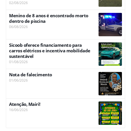
02/08/2026
Menino de 8 anos é encontrado morto
dentro de piscina
06/08/2026
Sicoob oferece financiamento para
carros elétricos e incentiva mobilidade
sustentável
01/08/2026
Nota de falecimento
01/06/2026
Atenção, Mairi!
16/06/2026