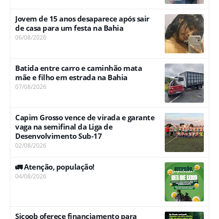
Jovem de 15 anos desaparece após sair
de casa para um festa na Bahia
06/08/2026
Batida entre carro e caminhão mata
mãe e filho em estrada na Bahia
07/08/2026
Capim Grosso vence de virada e garante
vaga na semifinal da Liga de
Desenvolvimento Sub-17
02/08/2026
🚛 Atenção, população!
04/08/2026
Sicoob oferece financiamento para