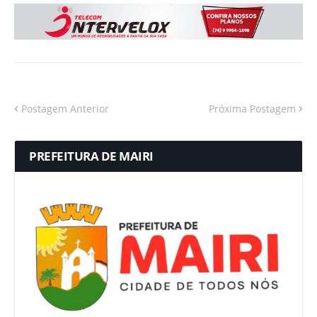
Postagem Anterior
Próxima Postagem
PREFEITURA DE MAIRI