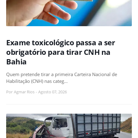
Exame toxicológico passa a ser
obrigatório para tirar CNH na
Bahia
Quem pretende tirar a primeira Carteira Nacional de
Habilitação (CNH) nas categ…
Por
Agmar Rios
-
Agosto 07, 2026