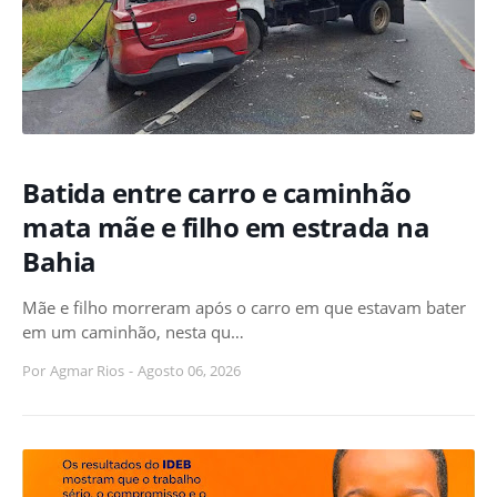
Batida entre carro e caminhão
mata mãe e filho em estrada na
Bahia
Mãe e filho morreram após o carro em que estavam bater
em um caminhão, nesta qu…
Por
Agmar Rios
-
Agosto 06, 2026