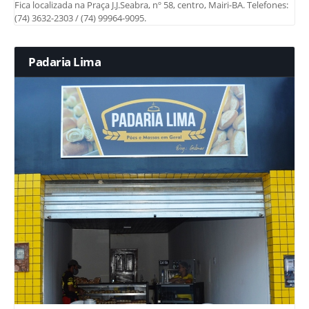
Fica localizada na Praça J.J.Seabra, nº 58, centro, Mairi-BA. Telefones:
(74) 3632-2303 / (74) 99964-9095.
Padaria Lima