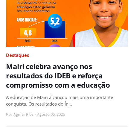
Destaques
Mairi celebra avanço nos
resultados do IDEB e reforça
compromisso com a educação
A educação de Mairi alcançou mais uma importante
conquista. Os resultados do Ín…
Por
Agmar Rios
-
Agosto 06, 2026