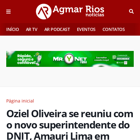
INÍCIO
AR TV
AR PODCAST
EVENTOS
CONTATOS
Página inicial
Oziel Oliveira se reuniu com
o novo superintendente do
DNIT, Amauri Lima em