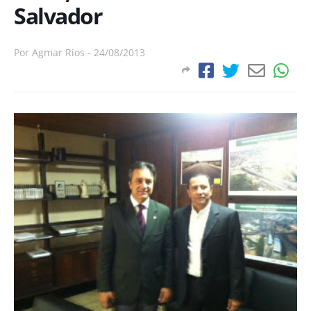
Salvador
Por
Agmar Rios
-
24/08/2013