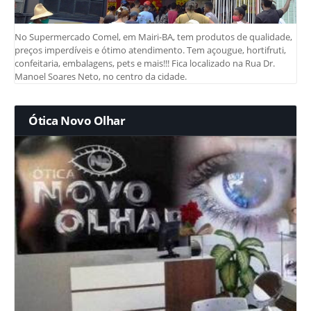
No Supermercado Comel, em Mairi-BA, tem produtos de qualidade,
preços imperdíveis e ótimo atendimento. Tem açougue, hortifruti,
confeitaria, embalagens, pets e mais!!! Fica localizado na Rua Dr.
Manoel Soares Neto, no centro da cidade.
Ótica Novo Olhar