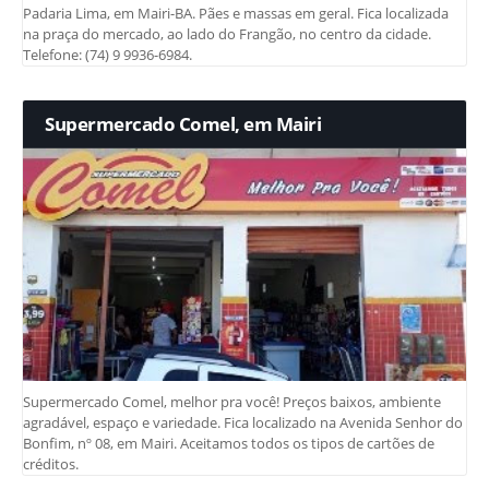
Padaria Lima, em Mairi-BA. Pães e massas em geral. Fica localizada
na praça do mercado, ao lado do Frangão, no centro da cidade.
Telefone: (74) 9 9936-6984.
Supermercado Comel, em Mairi
Supermercado Comel, melhor pra você! Preços baixos, ambiente
agradável, espaço e variedade. Fica localizado na Avenida Senhor do
Bonfim, nº 08, em Mairi. Aceitamos todos os tipos de cartões de
créditos.