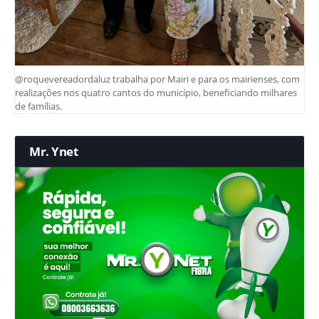
@roquevereadordaluz trabalha por Mairi e para os mairienses, com
realizações nos quatro cantos do município, beneficiando milhares
de famílias.
Mr. Ynet