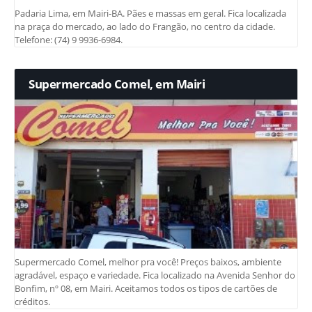
Padaria Lima, em Mairi-BA. Pães e massas em geral. Fica localizada
na praça do mercado, ao lado do Frangão, no centro da cidade.
Telefone: (74) 9 9936-6984.
Supermercado Comel, em Mairi
Supermercado Comel, melhor pra você! Preços baixos, ambiente
agradável, espaço e variedade. Fica localizado na Avenida Senhor do
Bonfim, nº 08, em Mairi. Aceitamos todos os tipos de cartões de
créditos.