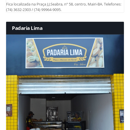
Fica localizada na Praça J.J.Seabra, nº 58, centro, Mairi-BA. Telefones:
(74) 3632-2303 / (74) 99964-9095.
Padaria Lima