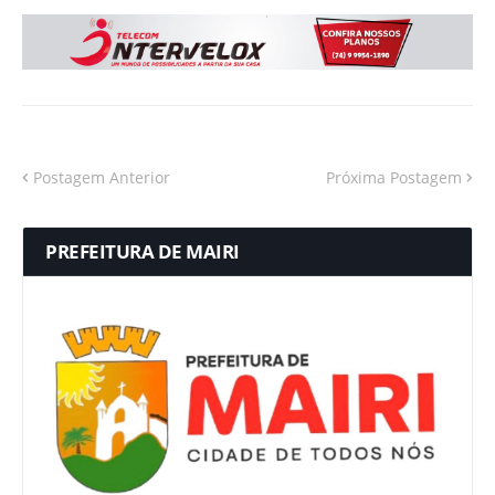
Postagem Anterior
Próxima Postagem
PREFEITURA DE MAIRI