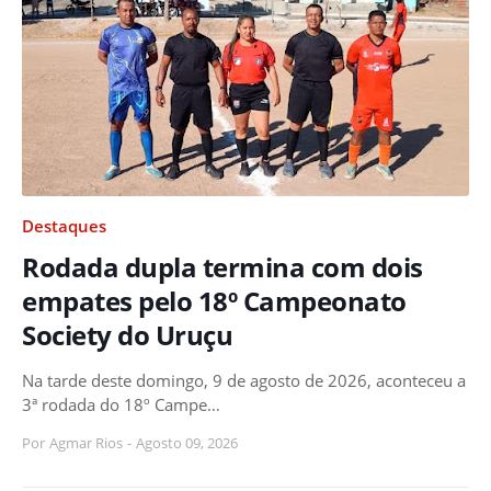
Destaques
Rodada dupla termina com dois
empates pelo 18º Campeonato
Society do Uruçu
Na tarde deste domingo, 9 de agosto de 2026, aconteceu a
3ª rodada do 18º Campe…
Por
Agmar Rios
-
Agosto 09, 2026