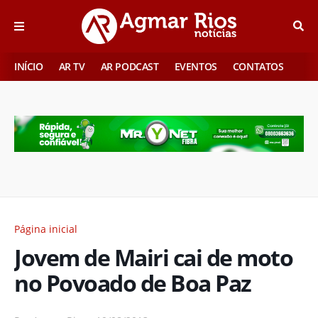
INÍCIO
AR TV
AR PODCAST
EVENTOS
CONTATOS
Página inicial
Jovem de Mairi cai de moto
no Povoado de Boa Paz