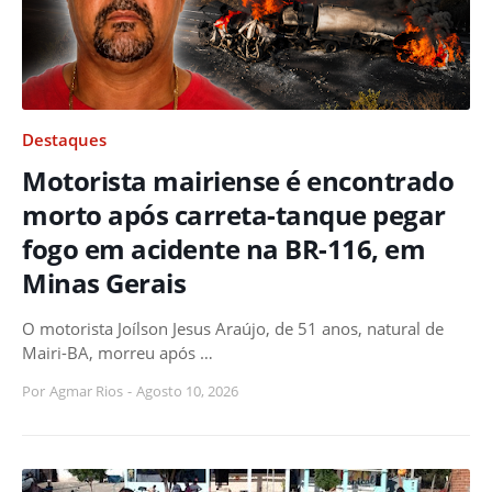
Destaques
Motorista mairiense é encontrado
morto após carreta-tanque pegar
fogo em acidente na BR-116, em
Minas Gerais
O motorista Joílson Jesus Araújo, de 51 anos, natural de
Mairi-BA, morreu após …
Por
Agmar Rios
-
Agosto 10, 2026