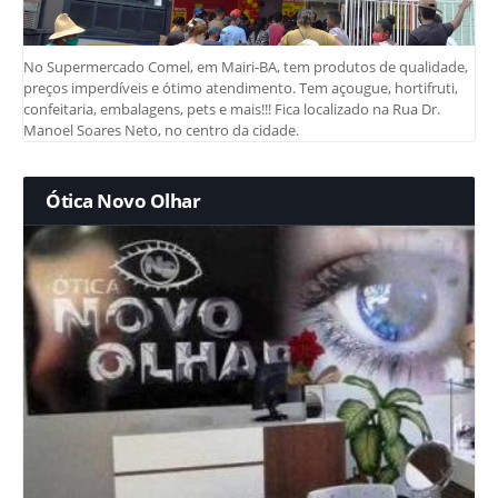
No Supermercado Comel, em Mairi-BA, tem produtos de qualidade,
preços imperdíveis e ótimo atendimento. Tem açougue, hortifruti,
confeitaria, embalagens, pets e mais!!! Fica localizado na Rua Dr.
Manoel Soares Neto, no centro da cidade.
Ótica Novo Olhar