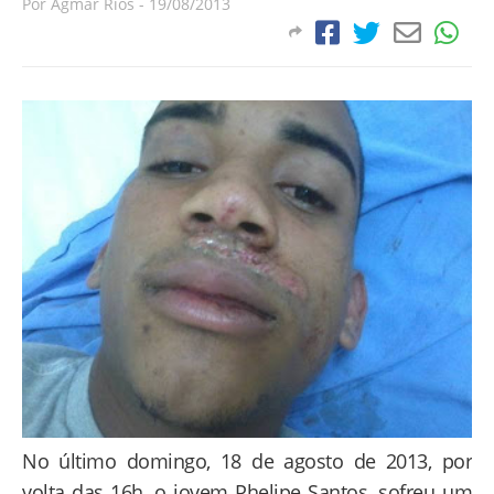
Por
Agmar Rios
-
19/08/2013
No último domingo, 18 de agosto de 2013, por
volta das 16h, o jovem Phelipe Santos, sofreu um