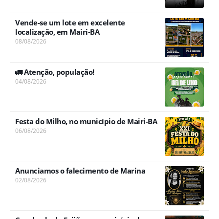
Vende-se um lote em excelente
localização, em Mairi-BA
08/08/2026
🚛 Atenção, população!
04/08/2026
Festa do Milho, no município de Mairi-BA
06/08/2026
Anunciamos o falecimento de Marina
02/08/2026