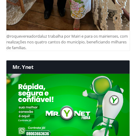
@roquevereadordaluz trabalha por Mairi e para os mairienses, com
realizações nos quatro cantos do município, beneficiando milhares
de famílias.
Mr. Ynet