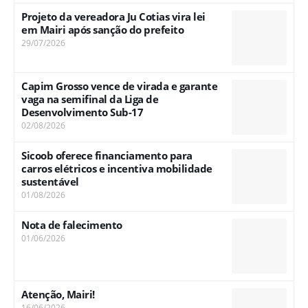
Projeto da vereadora Ju Cotias vira lei
em Mairi após sanção do prefeito
29/07/2026
Capim Grosso vence de virada e garante
vaga na semifinal da Liga de
Desenvolvimento Sub-17
02/08/2026
Sicoob oferece financiamento para
carros elétricos e incentiva mobilidade
sustentável
01/08/2026
Nota de falecimento
01/06/2026
Atenção, Mairi!
16/06/2026