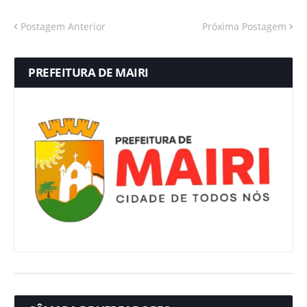
Postagem Anterior
Próxima Postagem
PREFEITURA DE MAIRI