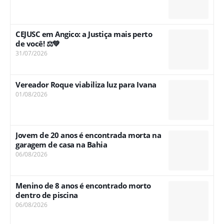
CEJUSC em Angico: a Justiça mais perto
de você! ⚖️💚
31/07/2026
Vereador Roque viabiliza luz para Ivana
01/08/2026
Jovem de 20 anos é encontrada morta na
garagem de casa na Bahia
06/08/2026
Menino de 8 anos é encontrado morto
dentro de piscina
06/08/2026