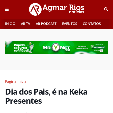
INÍCIO
AR TV
AR PODCAST
EVENTOS
CONTATOS
Página inicial
Dia dos Pais, é na Keka
Presentes