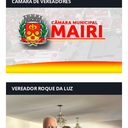
CÂMARA DE VEREADORES
VEREADOR ROQUE DA LUZ