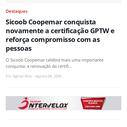
Destaques
Sicoob Coopemar conquista
novamente a certificação GPTW e
reforça compromisso com as
pessoas
O Sicoob Coopemar celebra mais uma importante
conquista: a renovação da certifi…
Por
Agmar Rios
-
Agosto 06, 2026