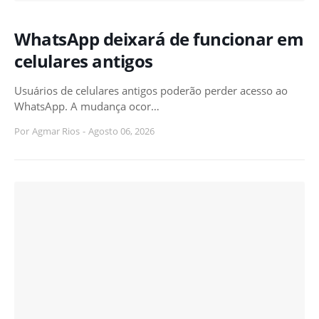
WhatsApp deixará de funcionar em
celulares antigos
Usuários de celulares antigos poderão perder acesso ao
WhatsApp. A mudança ocor…
Por
Agmar Rios
-
Agosto 06, 2026