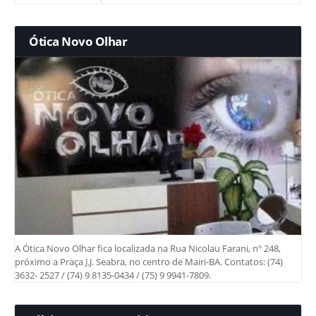
Ótica Novo Olhar
A Ótica Novo Olhar fica localizada na Rua Nicolau Farani, nº 248,
próximo a Praça J.J. Seabra, no centro de Mairi-BA. Contatos: (74)
3632- 2527 / (74) 9 8135-0434 / (75) 9 9941-7809.