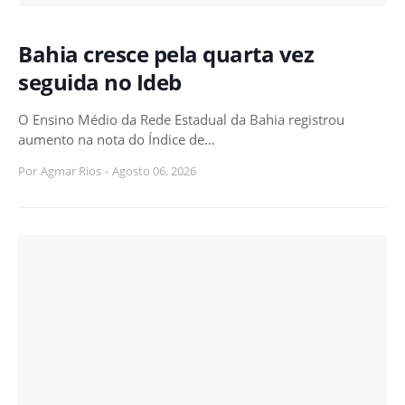
Bahia cresce pela quarta vez
seguida no Ideb
O Ensino Médio da Rede Estadual da Bahia registrou
aumento na nota do Índice de…
Por
Agmar Rios
-
Agosto 06, 2026