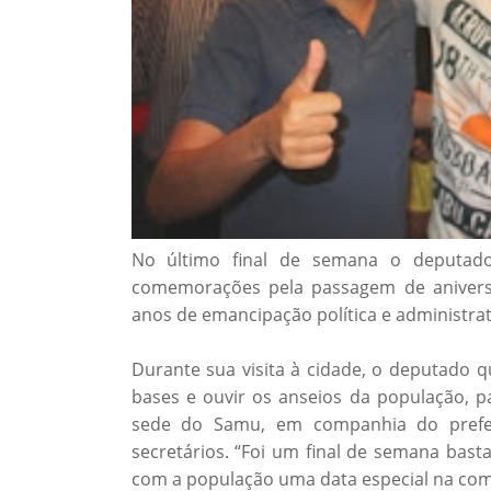
No último final de semana o deputado
comemorações pela passagem de anivers
anos de emancipação política e administrat
Durante sua visita à cidade, o deputado q
bases e ouvir os anseios da população, 
sede do Samu, em companhia do prefei
secretários. “Foi um final de semana bast
com a população uma data especial na comp