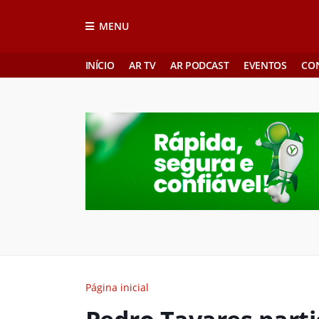
MENU
INÍCIO
AR TV
AR PODCAST
EVENTOS
CO
Página inicial