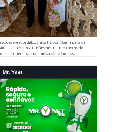
roquevereadordaluz trabalha por Mairi e para os
irienses, com realizações nos quatro cantos do
nicípio, beneficiando milhares de famílias.
Mr. Ynet