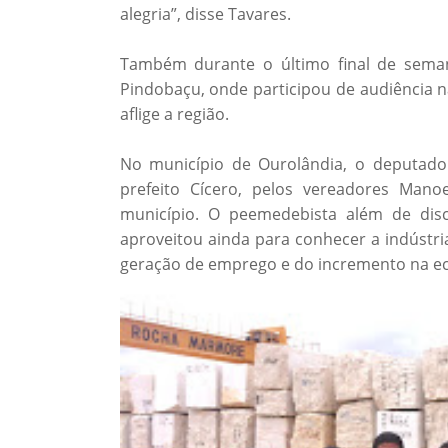
alegria”, disse Tavares.
Também durante o último final de seman
Pindobaçu, onde participou de audiência n
aflige a região.
No município de Ourolândia, o deputado 
prefeito Cícero, pelos vereadores Manoe
município. O peemedebista além de disc
aproveitou ainda para conhecer a indústr
geração de emprego e do incremento na e