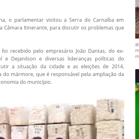
a, o parlamentar visitou a Serra do Carnaíba em
a Câmara Itinerante, para discutir os problemas que
@
foi recebido pelo empresário João Dantas, do ex-
ma
mu
l e Dejanilson e diversas lideranças políticas do
utir a situação da cidade e as eleições de 2014,
ia do mármore, que é responsável pela ampliação da
conomia do município.