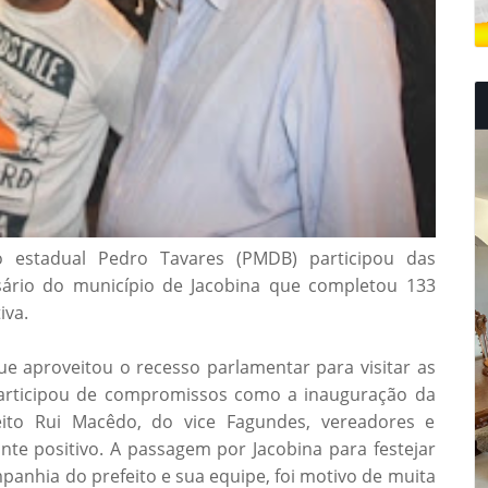
 estadual Pedro Tavares (PMDB) participou das
ário do município de Jacobina que completou 133
iva.
ue aproveitou o recesso parlamentar para visitar as
participou de compromissos como a inauguração da
to Rui Macêdo, do vice Fagundes, vereadores e
ante positivo. A passagem por Jacobina para festejar
anhia do prefeito e sua equipe, foi motivo de muita