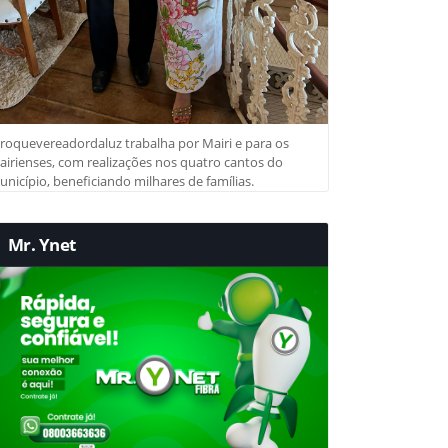
roquevereadordaluz trabalha por Mairi e para os
irienses, com realizações nos quatro cantos do
nicípio, beneficiando milhares de famílias.
Mr. Ynet