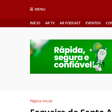
MENU
INÍCIO
AR TV
AR PODCAST
EVENTOS
CO
Página inicial