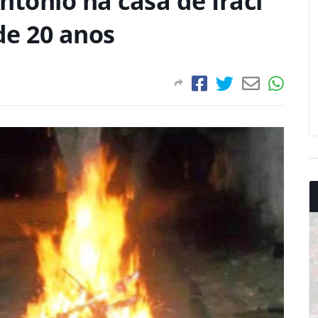
ntônio na casa de Iraci
de 20 anos