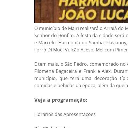
O município de Mairi realizará o Arraiá do 
Senhor do Bonfim. A festa da cidade será
e Marcelo, Harmonia do Samba, Flavianny, 
Forró Di Muê, Vulcão Aceso, Mel com Piment
E tem mais, o São Pedro, comemorado no dis
Filomena Bagaceira e Frank e Alex. Durant
município, que terá uma decoração típ
comidas e bebidas da época, além da queim
Veja a programação:
Horários das Apresentações