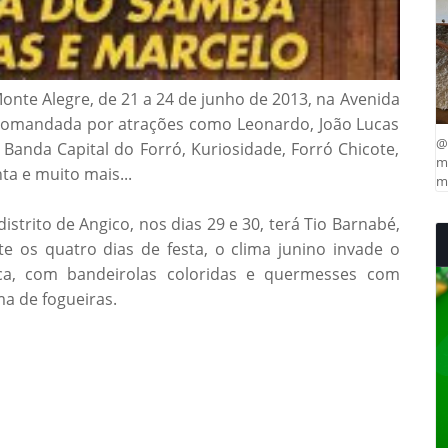
Monte Alegre, de 21 a 24 de junho de 2013, na Avenida
 comandada por atrações como Leonardo, João Lucas
@
Banda Capital do Forró, Kuriosidade, Forró Chicote,
ma
a e muito mais...
mu
trito de Angico, nos dias 29 e 30, terá Tio Barnabé,
e os quatro dias de festa, o clima junino invade o
ica, com bandeirolas coloridas e quermesses com
a de fogueiras.