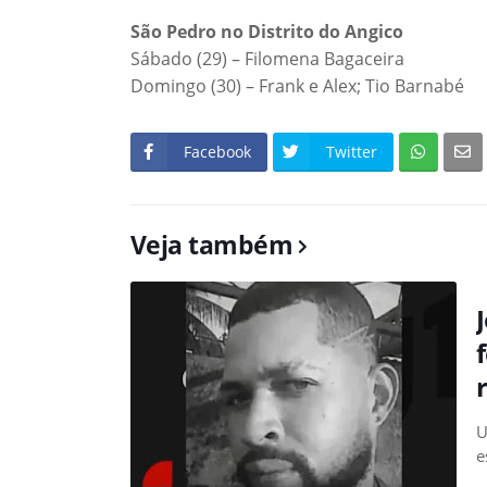
São Pedro no Distrito do Angico
Sábado (29) – Filomena Bagaceira
Domingo (30) – Frank e Alex; Tio Barnabé
Facebook
Twitter
Veja também
U
e