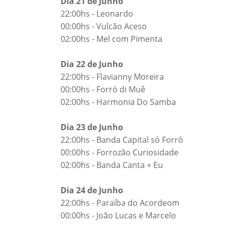
Dia 21 de Junho
22:00hs - Leonardo
00:00hs - Vulcão Aceso
02:00hs - Mel com Pimenta
Dia 22 de Junho
22:00hs - Flavianny Moreira
00:00hs - Forró di Muê
02:00hs - Harmonia Do Samba
Dia 23 de Junho
22:00hs - Banda Capital só Forró
00:00hs - Forrozão Curiosidade
02:00hs - Banda Canta + Eu
Dia 24 de Junho
22:00hs - Paraíba do Acordeom
00:00hs - João Lucas e Marcelo