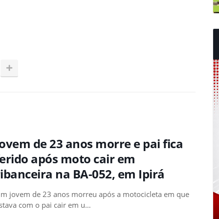
Jovem de 23 anos morre e pai fica
ferido após moto cair em
ribanceira na BA-052, em Ipirá
m jovem de 23 anos morreu após a motocicleta em que
stava com o pai cair em u…