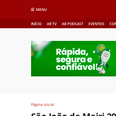
MENU
INÍCIO
AR TV
AR PODCAST
EVENTOS
CO
Página inicial