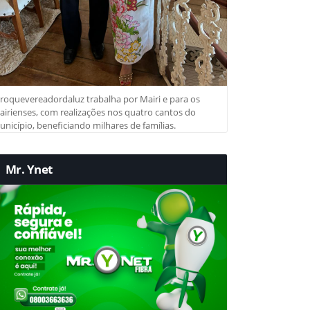
roquevereadordaluz trabalha por Mairi e para os
irienses, com realizações nos quatro cantos do
nicípio, beneficiando milhares de famílias.
Mr. Ynet