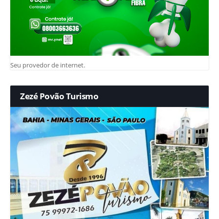
Seu provedor de internet.
Zezé Povão Turismo