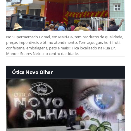
No Supermercado Comel, em Mairi-BA, tem produtos de qualidade,
preços imperdíveis e ótimo atendimento. Tem açougue, hortifruti,
confeitaria, embalagens, pets e mais!!! Fica localizado na Rua Dr.
Manoel Soares Neto, no centro da cidade.
Ótica Novo Olhar