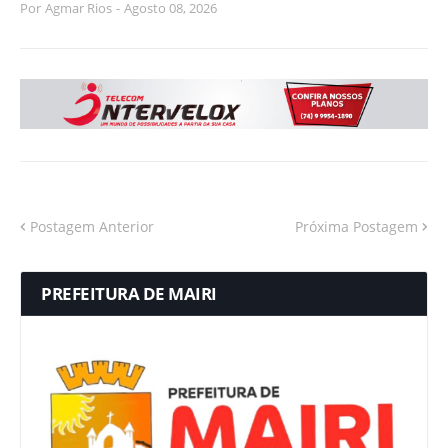
Por
Agmar Rios
-
Agosto 08, 2026
Postagem Anterior
Próxima Postagem
PREFEITURA DE MAIRI