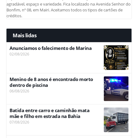
agradável, espaço e variedade. Fica localizado na Avenida Senhor do
Bonfim, nº 08, em Mairi. Aceitamos todos os tipos de cartões de
créditos.
Mais lidas
Anunciamos o falecimento de Marina
02/08/2026
Menino de 8 anos é encontrado morto
dentro de piscina
06/08/2026
Batida entre carro e caminhão mata
mãe e filho em estrada na Bahia
07/08/2026