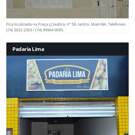
Fica localizada na Praça J.J.Seabra, nº 58, centro, Mairi-BA. Telefones:
(74) 3632-2303 / (74) 99964-9095.
Padaria Lima