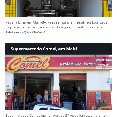
Padaria Lima, em Mairi-BA. Pães e massas em geral. Fica localizada
na praça do mercado, ao lado do Frangão, no centro da cidade.
Telefone: (74) 9 9936-6984.
Supermercado Comel, em Mairi
Supermercado Comel, melhor pra você! Preços baixos, ambiente