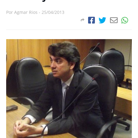
Por
Agmar Rios
-
25/04/2013