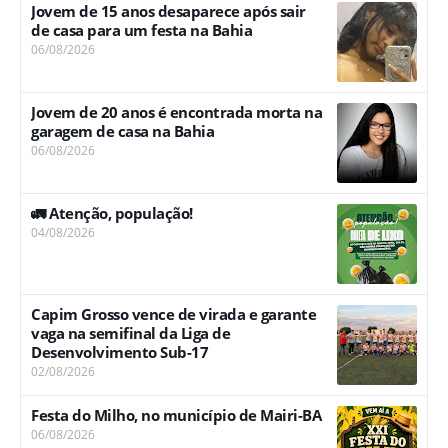
Jovem de 15 anos desaparece após sair
de casa para um festa na Bahia
06/08/2026
Jovem de 20 anos é encontrada morta na
garagem de casa na Bahia
06/08/2026
🚛 Atenção, população!
04/08/2026
Capim Grosso vence de virada e garante
vaga na semifinal da Liga de
Desenvolvimento Sub-17
02/08/2026
Festa do Milho, no município de Mairi-BA
06/08/2026