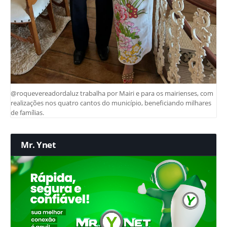
@roquevereadordaluz trabalha por Mairi e para os mairienses, com
realizações nos quatro cantos do município, beneficiando milhares
de famílias.
Mr. Ynet