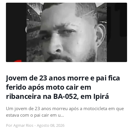
Jovem de 23 anos morre e pai fica
ferido após moto cair em
ribanceira na BA-052, em Ipirá
Um jovem de 23 anos morreu após a motocicleta em que
estava com o pai cair em u…
Por
Agmar Rios
-
Agosto 08, 2026