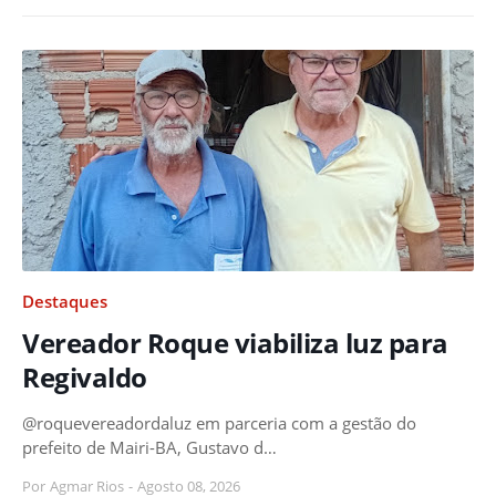
Destaques
Vereador Roque viabiliza luz para
Regivaldo
@roquevereadordaluz em parceria com a gestão do
prefeito de Mairi-BA, Gustavo d…
Por
Agmar Rios
-
Agosto 08, 2026