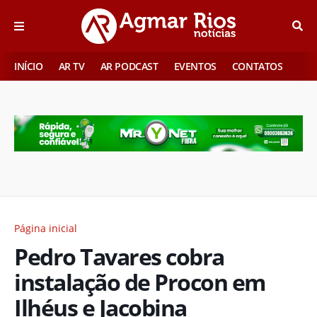
INÍCIO
AR TV
AR PODCAST
EVENTOS
CONTATOS
Página inicial
Pedro Tavares cobra
instalação de Procon em