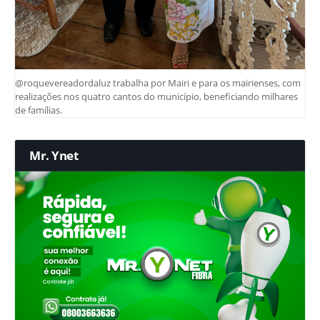
@roquevereadordaluz trabalha por Mairi e para os mairienses, com
realizações nos quatro cantos do município, beneficiando milhares
de famílias.
Mr. Ynet