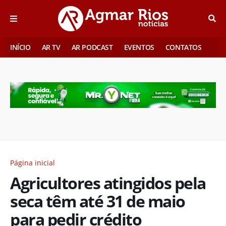
INÍCIO
AR TV
AR PODCAST
EVENTOS
CONTATOS
Página inicial
Agricultores atingidos pela
seca têm até 31 de maio
para pedir crédito