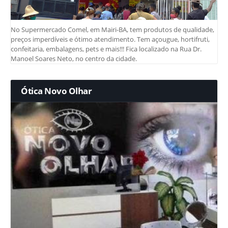
No Supermercado Comel, em Mairi-BA, tem produtos de qualidade,
preços imperdíveis e ótimo atendimento. Tem açougue, hortifruti,
confeitaria, embalagens, pets e mais!!! Fica localizado na Rua Dr.
Manoel Soares Neto, no centro da cidade.
Ótica Novo Olhar