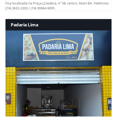
Fica localizada na Praça J.J.Seabra, nº 58, centro, Mairi-BA. Telefones:
(74) 3632-2303 / (74) 99964-9095.
Padaria Lima