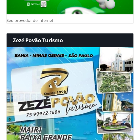
Seu provedor de internet.
Zezé Povão Turismo