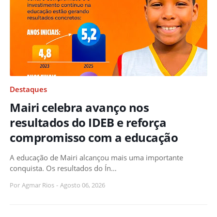
Destaques
Mairi celebra avanço nos
resultados do IDEB e reforça
compromisso com a educação
A educação de Mairi alcançou mais uma importante
conquista. Os resultados do Ín…
Por
Agmar Rios
-
Agosto 06, 2026