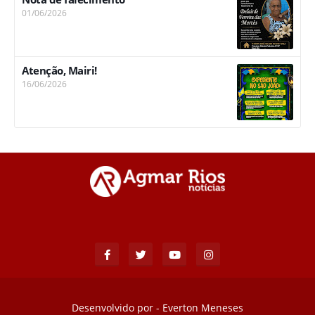
01/06/2026
Atenção, Mairi!
16/06/2026
Desenvolvido por -
Everton Meneses