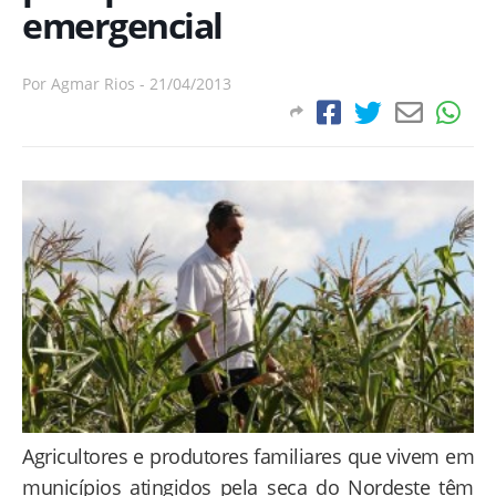
emergencial
Por
Agmar Rios
-
21/04/2013
Agricultores e produtores familiares que vivem em
municípios atingidos pela seca do Nordeste têm