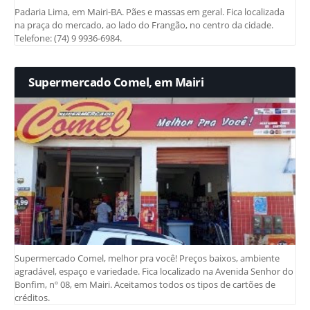
Padaria Lima, em Mairi-BA. Pães e massas em geral. Fica localizada
na praça do mercado, ao lado do Frangão, no centro da cidade.
Telefone: (74) 9 9936-6984.
Supermercado Comel, em Mairi
Supermercado Comel, melhor pra você! Preços baixos, ambiente
agradável, espaço e variedade. Fica localizado na Avenida Senhor do
Bonfim, nº 08, em Mairi. Aceitamos todos os tipos de cartões de
créditos.