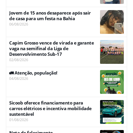
Jovem de 15 anos desaparece após sair
de casa para um festa na Bahia
06/08/2026
Capim Grosso vence de virada e garante
vaga na semifinal da Liga de
Desenvolvimento Sub-17
02/08/2026
🚛 Atenção, população!
04/08/2026
Sicoob oferece financiamento para
carros elétricos e incentiva mobilidade
sustentável
01/08/2026
Nota de falecimento