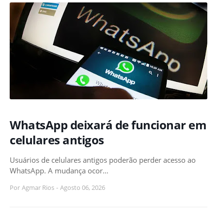
WhatsApp deixará de funcionar em
celulares antigos
Usuários de celulares antigos poderão perder acesso ao
WhatsApp. A mudança ocor…
Por
Agmar Rios
-
Agosto 06, 2026