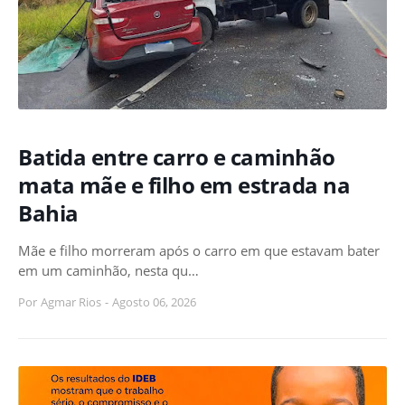
Batida entre carro e caminhão
mata mãe e filho em estrada na
Bahia
Mãe e filho morreram após o carro em que estavam bater
em um caminhão, nesta qu…
Por
Agmar Rios
-
Agosto 06, 2026